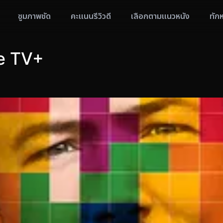
ซูมภาพชัด
คะแนนรีวิวดี
เลือกตามแนวหนัง
ทัก
le TV+