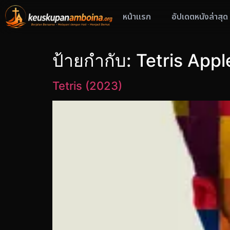
หน้าแรก
อัปเดตหนังล่าสุด
ป้ายกำกับ:
Tetris App
Tetris (2023)