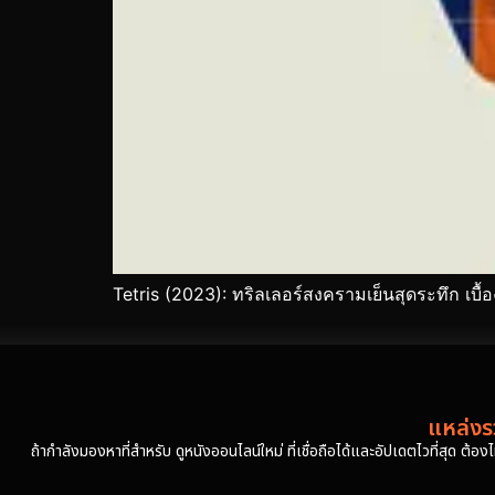
Tetris (2023): ทริลเลอร์สงครามเย็นสุดระทึก เบื้
แหล่งรว
ถ้ากำลังมองหาที่สำหรับ ดูหนังออนไลน์ใหม่ ที่เชื่อถือได้และอัปเดตไวที่สุด ต้อ