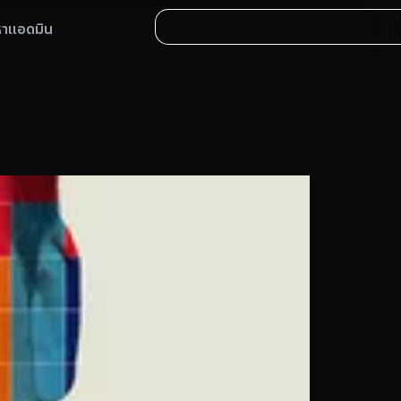
หาแอดมิน