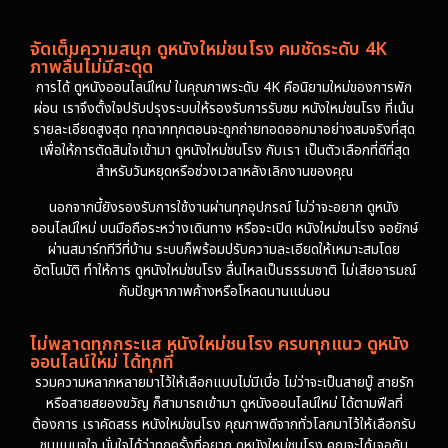
จัดเต็มความสนุก ดูหนังใหม่ชนโรง คมชัดระดับ 4K
ภาพลื่นไม่มีสะดุด
การได้ ดูหนังออนไลน์ใหม่ ในคุณภาพระดับ 4K คือนิยามใหม่ของการพัก
ผ่อน เราจึงตั้งใจปรับปรุงระบบให้รองรับการรับชม หนังใหม่ชนโรง ที่เน้น
รายละเอียดสูงสุด ทุกฉากทุกตอนจะถูกถ่ายทอดออกมาอย่างสมจริงที่สุด
เพื่อให้การตัดสินใจเข้ามา ดูหนังใหม่ชนโรง กับเรา เป็นตัวเลือกที่ดีที่สุด
สำหรับวันหยุดหรือช่วงเวลาหลังเลิกงานของคุณ
นอกจากนี้ยังรองรับการใช้งานผ่านทุกอุปกรณ์ ไม่ว่าจะอยาก ดูหนัง
ออนไลน์ใหม่ บนมือถือระหว่างเดินทาง หรือจะเปิด หนังใหม่ชนโรง จอยักษ์
ผ่านสมาร์ททีวีที่บ้าน ระบบก็พร้อมปรับความละเอียดให้เหมาะสมโดย
อัตโนมัติ ทำให้การ ดูหนังใหม่ชนโรง ลื่นไหลเป็นธรรมชาติ ไม่เสียอารมณ์
กับปัญหาภาพค้างหรือโหลดนานแน่นอน
ไม่พลาดทุกกระแส หนังใหม่ชนโรง ครบทุกแนว ดูหนัง
ออนไลน์ใหม่ ได้ทุกที่
รวมความหลากหลายมาไว้ให้เลือกแบบไม่มีเบื่อ ไม่ว่าจะเป็นสายบู๊ สายรัก
หรือสายสยองขวัญ ก็สามารถเข้ามา ดูหนังออนไลน์ใหม่ ได้ตามฟีลที่
ต้องการ เราคัดสรร หนังใหม่ชนโรง คุณภาพดีจากทั่วโลกมาไว้ให้เลือกรับ
ชมแบบจุใจ มั่นใจได้ว่าทุกครั้งที่อยาก ดูหนังใหม่ชนโรง คุณจะได้เจอกับ