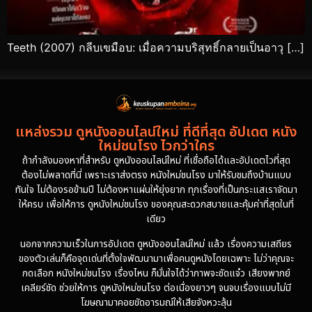
Teeth (2007) กลีบเขมือบ: เมื่อความบริสุทธิ์กลายเป็นอาวุ […]
แหล่งรวม ดูหนังออนไลน์ใหม่ ที่ดีที่สุด อัปเดต หนัง
ใหม่ชนโรง ไวกว่าใคร
ถ้ากำลังมองหาที่สำหรับ ดูหนังออนไลน์ใหม่ ที่เชื่อถือได้และอัปเดตไวที่สุด
ต้องไม่พลาดที่นี่ เพราะเราส่งตรง หนังใหม่ชนโรง มาให้รับชมถึงบ้านแบบ
ทันใจ ไม่ต้องรอข้ามปี ไม่ต้องหาแผ่นให้ยุ่งยาก ทุกเรื่องที่เป็นกระแสเราจัดมา
ให้ครบ เพื่อให้การ ดูหนังใหม่ชนโรง ของคุณสะดวกสบายและคุ้มค่าที่สุดในที่
เดียว
นอกจากความเร็วในการอัปเดต ดูหนังออนไลน์ใหม่ แล้ว เรื่องความเสถียร
ของตัวเล่นก็คือจุดเด่นที่ตั้งใจพัฒนามาเพื่อคนดูหนังโดยเฉพาะ ไม่ว่าคุณจะ
กดเลือก หนังใหม่ชนโรง เรื่องไหน ก็มั่นใจได้ว่าภาพจะชัดแจ๋ว เสียงพากย์
เคลียร์ชัด ช่วยให้การ ดูหนังใหม่ชนโรง ต่อเนื่องยาวๆ จนจบเรื่องแบบไม่มี
โฆษณามาคอยขัดอารมณ์ให้เสียจังหวะลุ้น