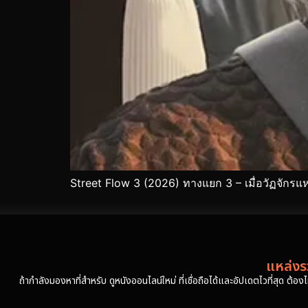
Street Flow 3 (2026) ทางแยก 3 – เมื่อวัฏจักรแ
แหล่งรว
ถ้ากำลังมองหาที่สำหรับ ดูหนังออนไลน์ใหม่ ที่เชื่อถือได้และอัปเดตไวที่สุด ต้อ