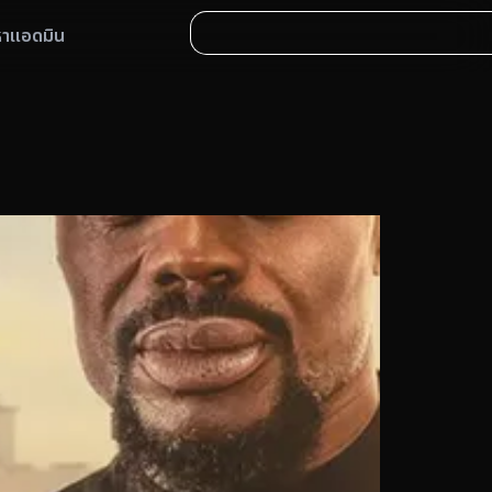
หาแอดมิน