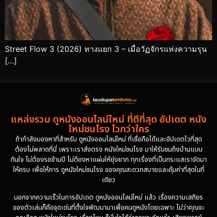
Street Flow 3 (2026) ทางแยก 3 – เมื่อวัฏจักรแห่งความรุน
[…]
แหล่งรวม ดูหนังออนไลน์ใหม่ ที่ดีที่สุด อัปเดต หนัง
ใหม่ชนโรง ไวกว่าใคร
ถ้ากำลังมองหาที่สำหรับ ดูหนังออนไลน์ใหม่ ที่เชื่อถือได้และอัปเดตไวที่สุด
ต้องไม่พลาดที่นี่ เพราะเราส่งตรง หนังใหม่ชนโรง มาให้รับชมถึงบ้านแบบ
ทันใจ ไม่ต้องรอข้ามปี ไม่ต้องหาแผ่นให้ยุ่งยาก ทุกเรื่องที่เป็นกระแสเราจัดมา
ให้ครบ เพื่อให้การ ดูหนังใหม่ชนโรง ของคุณสะดวกสบายและคุ้มค่าที่สุดในที่
เดียว
นอกจากความเร็วในการอัปเดต ดูหนังออนไลน์ใหม่ แล้ว เรื่องความเสถียร
ของตัวเล่นก็คือจุดเด่นที่ตั้งใจพัฒนามาเพื่อคนดูหนังโดยเฉพาะ ไม่ว่าคุณจะ