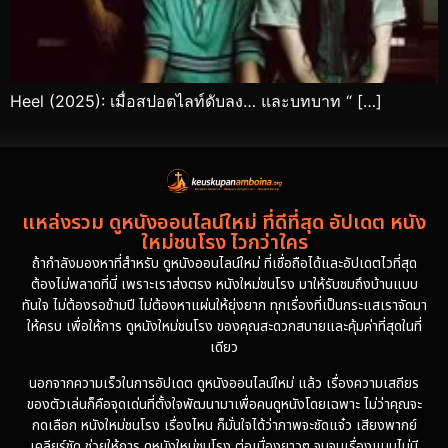
Heel (2025): เมื่อสปอตไลท์ดับลง… และบทบาท “ […]
แหล่งรวม ดูหนังออนไลน์ใหม่ ที่ดีที่สุด อัปเดต หนัง
ใหม่ชนโรง ไวกว่าใคร
ถ้ากำลังมองหาที่สำหรับ ดูหนังออนไลน์ใหม่ ที่เชื่อถือได้และอัปเดตไวที่สุด
ต้องไม่พลาดที่นี่ เพราะเราส่งตรง หนังใหม่ชนโรง มาให้รับชมถึงบ้านแบบ
ทันใจ ไม่ต้องรอข้ามปี ไม่ต้องหาแผ่นให้ยุ่งยาก ทุกเรื่องที่เป็นกระแสเราจัดมา
ให้ครบ เพื่อให้การ ดูหนังใหม่ชนโรง ของคุณสะดวกสบายและคุ้มค่าที่สุดในที่
เดียว
นอกจากความเร็วในการอัปเดต ดูหนังออนไลน์ใหม่ แล้ว เรื่องความเสถียร
ของตัวเล่นก็คือจุดเด่นที่ตั้งใจพัฒนามาเพื่อคนดูหนังโดยเฉพาะ ไม่ว่าคุณจะ
กดเลือก หนังใหม่ชนโรง เรื่องไหน ก็มั่นใจได้ว่าภาพจะชัดแจ๋ว เสียงพากย์
เคลียร์ชัด ช่วยให้การ ดูหนังใหม่ชนโรง ต่อเนื่องยาวๆ จนจบเรื่องแบบไม่มี