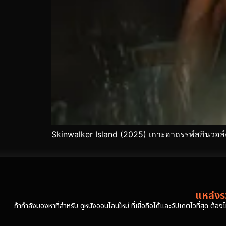
Skinwalker Island (2025) เกาะอาถรรพ์สกินวอล์ค
แหล่งรว
ถ้ากำลังมองหาที่สำหรับ ดูหนังออนไลน์ใหม่ ที่เชื่อถือได้และอัปเดตไวที่สุด ต้อ