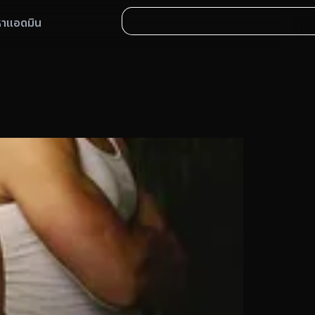
หาแอดมิน