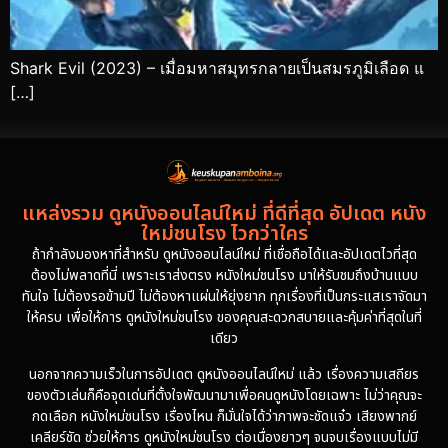
Shark Evil (2023) – เมื่อมหาสมุทรกลายเป็นสมรภูมิเลือด แ
[…]
แหล่งรวม ดูหนังออนไลน์ใหม่ ที่ดีที่สุด อัปเดต หนัง
ใหม่ชนโรง ไวกว่าใคร
ถ้ากำลังมองหาที่สำหรับ ดูหนังออนไลน์ใหม่ ที่เชื่อถือได้และอัปเดตไวที่สุด
ต้องไม่พลาดที่นี่ เพราะเราส่งตรง หนังใหม่ชนโรง มาให้รับชมถึงบ้านแบบ
ทันใจ ไม่ต้องรอข้ามปี ไม่ต้องหาแผ่นให้ยุ่งยาก ทุกเรื่องที่เป็นกระแสเราจัดมา
ให้ครบ เพื่อให้การ ดูหนังใหม่ชนโรง ของคุณสะดวกสบายและคุ้มค่าที่สุดในที่
เดียว
นอกจากความเร็วในการอัปเดต ดูหนังออนไลน์ใหม่ แล้ว เรื่องความเสถียร
ของตัวเล่นก็คือจุดเด่นที่ตั้งใจพัฒนามาเพื่อคนดูหนังโดยเฉพาะ ไม่ว่าคุณจะ
กดเลือก หนังใหม่ชนโรง เรื่องไหน ก็มั่นใจได้ว่าภาพจะชัดแจ๋ว เสียงพากย์
เคลียร์ชัด ช่วยให้การ ดูหนังใหม่ชนโรง ต่อเนื่องยาวๆ จนจบเรื่องแบบไม่มี