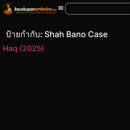
ป้ายกำกับ:
Shah Bano Case
Haq (2025)