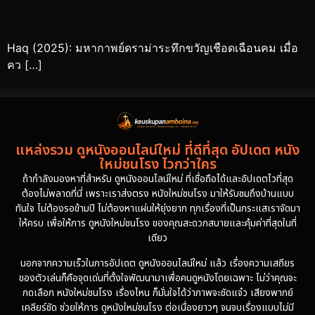
Haq (2025): มหากาพย์ดราม่าระทึกขวัญเชือดเฉือนคม เมื่อ
คว […]
แหล่งรวม ดูหนังออนไลน์ใหม่ ที่ดีที่สุด อัปเดต หนัง
ใหม่ชนโรง ไวกว่าใคร
ถ้ากำลังมองหาที่สำหรับ ดูหนังออนไลน์ใหม่ ที่เชื่อถือได้และอัปเดตไวที่สุด
ต้องไม่พลาดที่นี่ เพราะเราส่งตรง หนังใหม่ชนโรง มาให้รับชมถึงบ้านแบบ
ทันใจ ไม่ต้องรอข้ามปี ไม่ต้องหาแผ่นให้ยุ่งยาก ทุกเรื่องที่เป็นกระแสเราจัดมา
ให้ครบ เพื่อให้การ ดูหนังใหม่ชนโรง ของคุณสะดวกสบายและคุ้มค่าที่สุดในที่
เดียว
นอกจากความเร็วในการอัปเดต ดูหนังออนไลน์ใหม่ แล้ว เรื่องความเสถียร
ของตัวเล่นก็คือจุดเด่นที่ตั้งใจพัฒนามาเพื่อคนดูหนังโดยเฉพาะ ไม่ว่าคุณจะ
กดเลือก หนังใหม่ชนโรง เรื่องไหน ก็มั่นใจได้ว่าภาพจะชัดแจ๋ว เสียงพากย์
เคลียร์ชัด ช่วยให้การ ดูหนังใหม่ชนโรง ต่อเนื่องยาวๆ จนจบเรื่องแบบไม่มี