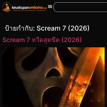
ป้ายกำกับ:
Scream 7 (2026)
Scream 7 หวีดสุดขีด (2026)