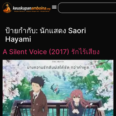
ป้ายกำกับ:
นักแสดง Saori
Hayami
A Silent Voice (2017) รักไร้เสียง