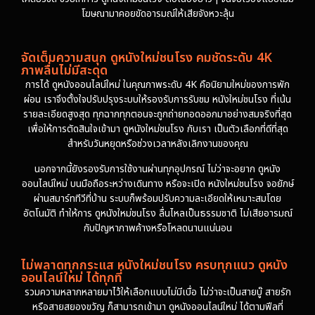
โฆษณามาคอยขัดอารมณ์ให้เสียจังหวะลุ้น
จัดเต็มความสนุก ดูหนังใหม่ชนโรง คมชัดระดับ 4K
ภาพลื่นไม่มีสะดุด
การได้ ดูหนังออนไลน์ใหม่ ในคุณภาพระดับ 4K คือนิยามใหม่ของการพัก
ผ่อน เราจึงตั้งใจปรับปรุงระบบให้รองรับการรับชม หนังใหม่ชนโรง ที่เน้น
รายละเอียดสูงสุด ทุกฉากทุกตอนจะถูกถ่ายทอดออกมาอย่างสมจริงที่สุด
เพื่อให้การตัดสินใจเข้ามา ดูหนังใหม่ชนโรง กับเรา เป็นตัวเลือกที่ดีที่สุด
สำหรับวันหยุดหรือช่วงเวลาหลังเลิกงานของคุณ
นอกจากนี้ยังรองรับการใช้งานผ่านทุกอุปกรณ์ ไม่ว่าจะอยาก ดูหนัง
ออนไลน์ใหม่ บนมือถือระหว่างเดินทาง หรือจะเปิด หนังใหม่ชนโรง จอยักษ์
ผ่านสมาร์ททีวีที่บ้าน ระบบก็พร้อมปรับความละเอียดให้เหมาะสมโดย
อัตโนมัติ ทำให้การ ดูหนังใหม่ชนโรง ลื่นไหลเป็นธรรมชาติ ไม่เสียอารมณ์
กับปัญหาภาพค้างหรือโหลดนานแน่นอน
ไม่พลาดทุกกระแส หนังใหม่ชนโรง ครบทุกแนว ดูหนัง
ออนไลน์ใหม่ ได้ทุกที่
รวมความหลากหลายมาไว้ให้เลือกแบบไม่มีเบื่อ ไม่ว่าจะเป็นสายบู๊ สายรัก
หรือสายสยองขวัญ ก็สามารถเข้ามา ดูหนังออนไลน์ใหม่ ได้ตามฟีลที่