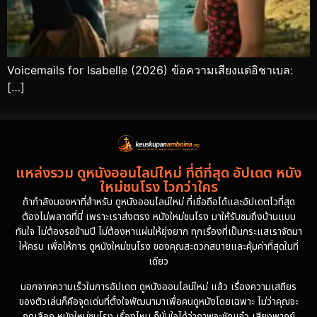
Voicemails for Isabelle (2026) ข้อความเสียงแด่อิชาเบล:
[…]
แหล่งรวม ดูหนังออนไลน์ใหม่ ที่ดีที่สุด อัปเดต หนัง
ใหม่ชนโรง ไวกว่าใคร
ถ้ากำลังมองหาที่สำหรับ ดูหนังออนไลน์ใหม่ ที่เชื่อถือได้และอัปเดตไวที่สุด
ต้องไม่พลาดที่นี่ เพราะเราส่งตรง หนังใหม่ชนโรง มาให้รับชมถึงบ้านแบบ
ทันใจ ไม่ต้องรอข้ามปี ไม่ต้องหาแผ่นให้ยุ่งยาก ทุกเรื่องที่เป็นกระแสเราจัดมา
ให้ครบ เพื่อให้การ ดูหนังใหม่ชนโรง ของคุณสะดวกสบายและคุ้มค่าที่สุดในที่
เดียว
นอกจากความเร็วในการอัปเดต ดูหนังออนไลน์ใหม่ แล้ว เรื่องความเสถียร
ของตัวเล่นก็คือจุดเด่นที่ตั้งใจพัฒนามาเพื่อคนดูหนังโดยเฉพาะ ไม่ว่าคุณจะ
กดเลือก หนังใหม่ชนโรง เรื่องไหน ก็มั่นใจได้ว่าภาพจะชัดแจ๋ว เสียงพากย์