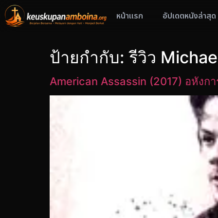
หน้าแรก
อัปเดตหนังล่าสุด
ป้ายกำกับ:
รีวิว Micha
American Assassin (2017) อหังการ์