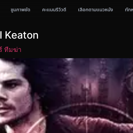
ซูมภาพชัด
คะแนนรีวิวดี
เลือกตามแนวหนัง
ทัก
el Keaton
 ทีมฆ่า