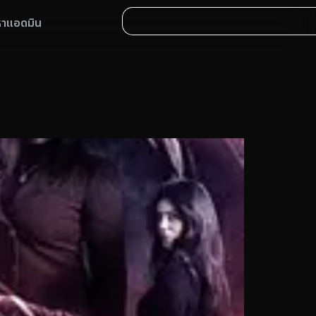
หาแอดมิน