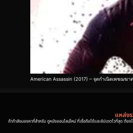
American Assassin (2017) – จุดกำเนิดเพชฌฆาตห
แหล่งรว
ถ้ากำลังมองหาที่สำหรับ ดูหนังออนไลน์ใหม่ ที่เชื่อถือได้และอัปเดตไวที่สุด ต้อ