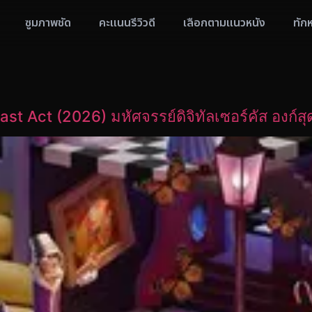
ซูมภาพชัด
คะแนนรีวิวดี
เลือกตามแนวหนัง
ทัก
t Act (2026) มหัศจรรย์ดิจิทัลเซอร์คัส องก์สุ