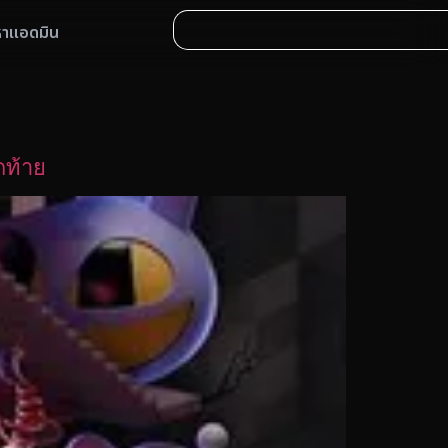
หาแอดมิน
ดท้าย