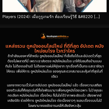
Players (2024): เมื่อกูรูเกมรัก ต้องเรียนรู้วิธี &#8220 […]
แหล่งรวม ดูหนังออนไลน์ใหม่ ที่ดีที่สุด อัปเดต หนัง
ใหม่ชนโรง ไวกว่าใคร
ถ้ากำลังมองหาที่สำหรับ ดูหนังออนไลน์ใหม่ ที่เชื่อถือได้และอัปเดตไวที่สุด
ต้องไม่พลาดที่นี่ เพราะเราส่งตรง หนังใหม่ชนโรง มาให้รับชมถึงบ้านแบบ
ทันใจ ไม่ต้องรอข้ามปี ไม่ต้องหาแผ่นให้ยุ่งยาก ทุกเรื่องที่เป็นกระแสเราจัดมา
ให้ครบ เพื่อให้การ ดูหนังใหม่ชนโรง ของคุณสะดวกสบายและคุ้มค่าที่สุดในที่
เดียว
นอกจากความเร็วในการอัปเดต ดูหนังออนไลน์ใหม่ แล้ว เรื่องความเสถียร
ของตัวเล่นก็คือจุดเด่นที่ตั้งใจพัฒนามาเพื่อคนดูหนังโดยเฉพาะ ไม่ว่าคุณจะ
กดเลือก หนังใหม่ชนโรง เรื่องไหน ก็มั่นใจได้ว่าภาพจะชัดแจ๋ว เสียงพากย์
เคลียร์ชัด ช่วยให้การ ดูหนังใหม่ชนโรง ต่อเนื่องยาวๆ จนจบเรื่องแบบไม่มี
โฆษณามาคอยขัดอารมณ์ให้เสียจังหวะลุ้น