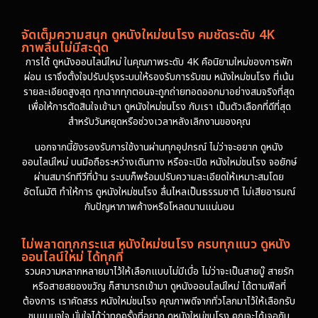
จัดเต็มความสนุก ดูหนังใหม่ชนโรง คมชัดระดับ 4K
ภาพลื่นไม่มีสะดุด
การได้ ดูหนังออนไลน์ใหม่ ในคุณภาพระดับ 4K คือนิยามใหม่ของการพัก
ผ่อน เราจึงตั้งใจปรับปรุงระบบให้รองรับการรับชม หนังใหม่ชนโรง ที่เน้น
รายละเอียดสูงสุด ทุกฉากทุกตอนจะถูกถ่ายทอดออกมาอย่างสมจริงที่สุด
เพื่อให้การตัดสินใจเข้ามา ดูหนังใหม่ชนโรง กับเรา เป็นตัวเลือกที่ดีที่สุด
สำหรับวันหยุดหรือช่วงเวลาหลังเลิกงานของคุณ
นอกจากนี้ยังรองรับการใช้งานผ่านทุกอุปกรณ์ ไม่ว่าจะอยาก ดูหนัง
ออนไลน์ใหม่ บนมือถือระหว่างเดินทาง หรือจะเปิด หนังใหม่ชนโรง จอยักษ์
ผ่านสมาร์ททีวีที่บ้าน ระบบก็พร้อมปรับความละเอียดให้เหมาะสมโดย
อัตโนมัติ ทำให้การ ดูหนังใหม่ชนโรง ลื่นไหลเป็นธรรมชาติ ไม่เสียอารมณ์
กับปัญหาภาพค้างหรือโหลดนานแน่นอน
ไม่พลาดทุกกระแส หนังใหม่ชนโรง ครบทุกแนว ดูหนัง
ออนไลน์ใหม่ ได้ทุกที่
รวมความหลากหลายมาไว้ให้เลือกแบบไม่มีเบื่อ ไม่ว่าจะเป็นสายบู๊ สายรัก
หรือสายสยองขวัญ ก็สามารถเข้ามา ดูหนังออนไลน์ใหม่ ได้ตามฟีลที่
ต้องการ เราคัดสรร หนังใหม่ชนโรง คุณภาพดีจากทั่วโลกมาไว้ให้เลือกรับ
ชมแบบจุใจ มั่นใจได้ว่าทุกครั้งที่อยาก ดูหนังใหม่ชนโรง คุณจะได้เจอกับ