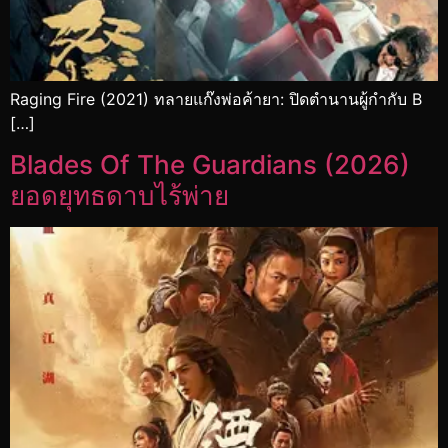
Raging Fire (2021) ทลายแก๊งพ่อค้ายา: ปิดตำนานผู้กำกับ B
[…]
Blades Of The Guardians (2026)
ยอดยุทธดาบไร้พ่าย