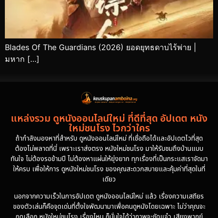
Blades Of The Guardians (2026) ยอดยุทธดาบไร้พ่าย |
มหาก […]
แหล่งรวม ดูหนังออนไลน์ใหม่ ที่ดีที่สุด อัปเดต หนัง
ใหม่ชนโรง ไวกว่าใคร
ถ้ากำลังมองหาที่สำหรับ ดูหนังออนไลน์ใหม่ ที่เชื่อถือได้และอัปเดตไวที่สุด
ต้องไม่พลาดที่นี่ เพราะเราส่งตรง หนังใหม่ชนโรง มาให้รับชมถึงบ้านแบบ
ทันใจ ไม่ต้องรอข้ามปี ไม่ต้องหาแผ่นให้ยุ่งยาก ทุกเรื่องที่เป็นกระแสเราจัดมา
ให้ครบ เพื่อให้การ ดูหนังใหม่ชนโรง ของคุณสะดวกสบายและคุ้มค่าที่สุดในที่
เดียว
นอกจากความเร็วในการอัปเดต ดูหนังออนไลน์ใหม่ แล้ว เรื่องความเสถียร
ของตัวเล่นก็คือจุดเด่นที่ตั้งใจพัฒนามาเพื่อคนดูหนังโดยเฉพาะ ไม่ว่าคุณจะ
กดเลือก หนังใหม่ชนโรง เรื่องไหน ก็มั่นใจได้ว่าภาพจะชัดแจ๋ว เสียงพากย์