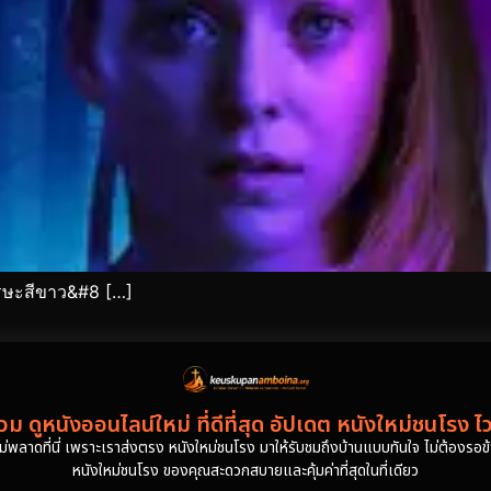
ีรษะสีขาว&#8 […]
ม ดูหนังออนไลน์ใหม่ ที่ดีที่สุด อัปเดต หนังใหม่ชนโรง ไ
งไม่พลาดที่นี่ เพราะเราส่งตรง หนังใหม่ชนโรง มาให้รับชมถึงบ้านแบบทันใจ ไม่ต้องรอข้าม
หนังใหม่ชนโรง ของคุณสะดวกสบายและคุ้มค่าที่สุดในที่เดียว