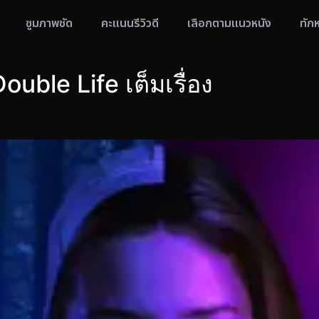
ซูมภาพชัด
คะแนนรีวิวดี
เลือกตามแนวหนัง
ทัก
uble Life เต็มเรื่อง