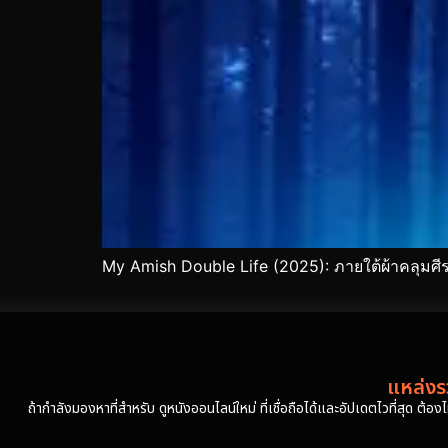
My Amish Double Life (2025): ภายใต้ผ้าคลุมศ
แหล่งรว
ถ้ากำลังมองหาที่สำหรับ ดูหนังออนไลน์ใหม่ ที่เชื่อถือได้และอัปเดตไวที่สุด ต้อ