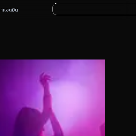
หาแอดมิน