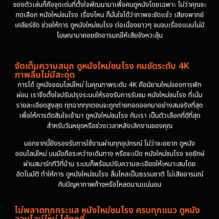
ของตัวเล่นก็คือจุดเด่นที่ตั้งใจพัฒนามาเพื่อคนดูหนังโดยเฉพาะ ไม่ว่าคุณจะ
กดเลือก หนังใหม่ชนโรง เรื่องไหน ก็มั่นใจได้ว่าภาพจะชัดแจ๋ว เสียงพากย์
เคลียร์ชัด ช่วยให้การ ดูหนังใหม่ชนโรง ต่อเนื่องยาวๆ จนจบเรื่องแบบไม่มี
โฆษณามาคอยขัดอารมณ์ให้เสียจังหวะลุ้น
จัดเต็มความสนุก ดูหนังใหม่ชนโรง คมชัดระดับ 4K
ภาพลื่นไม่มีสะดุด
การได้ ดูหนังออนไลน์ใหม่ ในคุณภาพระดับ 4K คือนิยามใหม่ของการพัก
ผ่อน เราจึงตั้งใจปรับปรุงระบบให้รองรับการรับชม หนังใหม่ชนโรง ที่เน้น
รายละเอียดสูงสุด ทุกฉากทุกตอนจะถูกถ่ายทอดออกมาอย่างสมจริงที่สุด
เพื่อให้การตัดสินใจเข้ามา ดูหนังใหม่ชนโรง กับเรา เป็นตัวเลือกที่ดีที่สุด
สำหรับวันหยุดหรือช่วงเวลาหลังเลิกงานของคุณ
นอกจากนี้ยังรองรับการใช้งานผ่านทุกอุปกรณ์ ไม่ว่าจะอยาก ดูหนัง
ออนไลน์ใหม่ บนมือถือระหว่างเดินทาง หรือจะเปิด หนังใหม่ชนโรง จอยักษ์
ผ่านสมาร์ททีวีที่บ้าน ระบบก็พร้อมปรับความละเอียดให้เหมาะสมโดย
อัตโนมัติ ทำให้การ ดูหนังใหม่ชนโรง ลื่นไหลเป็นธรรมชาติ ไม่เสียอารมณ์
กับปัญหาภาพค้างหรือโหลดนานแน่นอน
ไม่พลาดทุกกระแส หนังใหม่ชนโรง ครบทุกแนว ดูหนัง