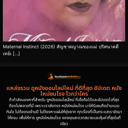
Maternal Instinct (2026) สัญชาตญาณของแม่ ปริศนาคดี
เทย์เ […]
แหล่งรวม ดูหนังออนไลน์ใหม่ ที่ดีที่สุด อัปเดต หนัง
ใหม่ชนโรง ไวกว่าใคร
ถ้ากำลังมองหาที่สำหรับ ดูหนังออนไลน์ใหม่ ที่เชื่อถือได้และอัปเดตไวที่สุด
ต้องไม่พลาดที่นี่ เพราะเราส่งตรง หนังใหม่ชนโรง มาให้รับชมถึงบ้านแบบ
ทันใจ ไม่ต้องรอข้ามปี ไม่ต้องหาแผ่นให้ยุ่งยาก ทุกเรื่องที่เป็นกระแสเราจัดมา
ให้ครบ เพื่อให้การ ดูหนังใหม่ชนโรง ของคุณสะดวกสบายและคุ้มค่าที่สุดในที่
เดียว