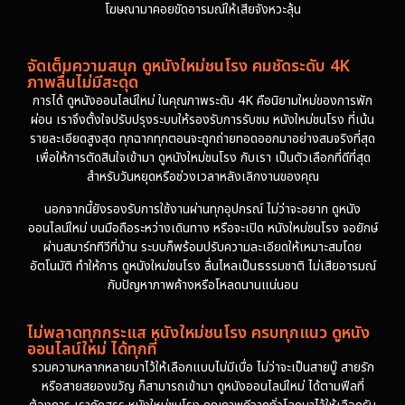
โฆษณามาคอยขัดอารมณ์ให้เสียจังหวะลุ้น
จัดเต็มความสนุก ดูหนังใหม่ชนโรง คมชัดระดับ 4K
ภาพลื่นไม่มีสะดุด
การได้ ดูหนังออนไลน์ใหม่ ในคุณภาพระดับ 4K คือนิยามใหม่ของการพัก
ผ่อน เราจึงตั้งใจปรับปรุงระบบให้รองรับการรับชม หนังใหม่ชนโรง ที่เน้น
รายละเอียดสูงสุด ทุกฉากทุกตอนจะถูกถ่ายทอดออกมาอย่างสมจริงที่สุด
เพื่อให้การตัดสินใจเข้ามา ดูหนังใหม่ชนโรง กับเรา เป็นตัวเลือกที่ดีที่สุด
สำหรับวันหยุดหรือช่วงเวลาหลังเลิกงานของคุณ
นอกจากนี้ยังรองรับการใช้งานผ่านทุกอุปกรณ์ ไม่ว่าจะอยาก ดูหนัง
ออนไลน์ใหม่ บนมือถือระหว่างเดินทาง หรือจะเปิด หนังใหม่ชนโรง จอยักษ์
ผ่านสมาร์ททีวีที่บ้าน ระบบก็พร้อมปรับความละเอียดให้เหมาะสมโดย
อัตโนมัติ ทำให้การ ดูหนังใหม่ชนโรง ลื่นไหลเป็นธรรมชาติ ไม่เสียอารมณ์
กับปัญหาภาพค้างหรือโหลดนานแน่นอน
ไม่พลาดทุกกระแส หนังใหม่ชนโรง ครบทุกแนว ดูหนัง
ออนไลน์ใหม่ ได้ทุกที่
รวมความหลากหลายมาไว้ให้เลือกแบบไม่มีเบื่อ ไม่ว่าจะเป็นสายบู๊ สายรัก
หรือสายสยองขวัญ ก็สามารถเข้ามา ดูหนังออนไลน์ใหม่ ได้ตามฟีลที่