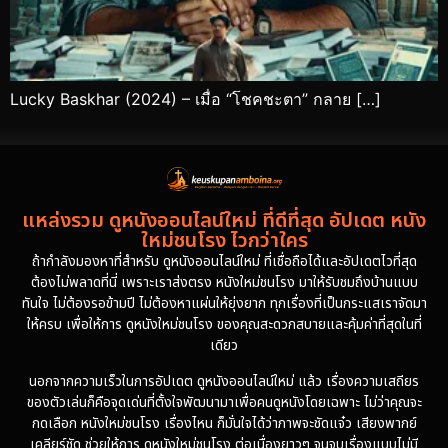
Lucky Baskhar (2024) – เมื่อ “โชคชะตา” กลาย […]
แหล่งรวม ดูหนังออนไลน์ใหม่ ที่ดีที่สุด อัปเดต หนัง
ใหม่ชนโรง ไวกว่าใคร
ถ้ากำลังมองหาที่สำหรับ ดูหนังออนไลน์ใหม่ ที่เชื่อถือได้และอัปเดตไวที่สุด
ต้องไม่พลาดที่นี่ เพราะเราส่งตรง หนังใหม่ชนโรง มาให้รับชมถึงบ้านแบบ
ทันใจ ไม่ต้องรอข้ามปี ไม่ต้องหาแผ่นให้ยุ่งยาก ทุกเรื่องที่เป็นกระแสเราจัดมา
ให้ครบ เพื่อให้การ ดูหนังใหม่ชนโรง ของคุณสะดวกสบายและคุ้มค่าที่สุดในที่
เดียว
นอกจากความเร็วในการอัปเดต ดูหนังออนไลน์ใหม่ แล้ว เรื่องความเสถียร
ของตัวเล่นก็คือจุดเด่นที่ตั้งใจพัฒนามาเพื่อคนดูหนังโดยเฉพาะ ไม่ว่าคุณจะ
กดเลือก หนังใหม่ชนโรง เรื่องไหน ก็มั่นใจได้ว่าภาพจะชัดแจ๋ว เสียงพากย์
เคลียร์ชัด ช่วยให้การ ดูหนังใหม่ชนโรง ต่อเนื่องยาวๆ จนจบเรื่องแบบไม่มี