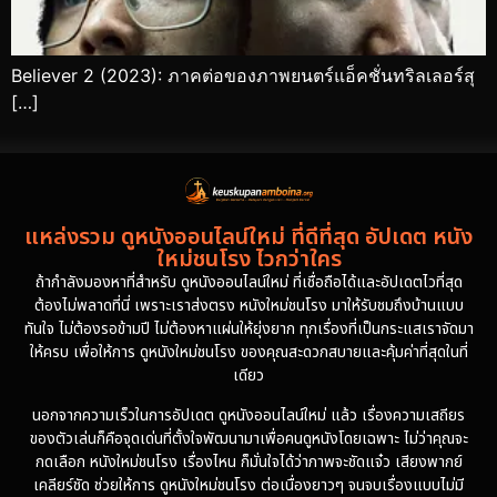
Believer 2 (2023): ภาคต่อของภาพยนตร์แอ็คชั่นทริลเลอร์สุ
[…]
แหล่งรวม ดูหนังออนไลน์ใหม่ ที่ดีที่สุด อัปเดต หนัง
ใหม่ชนโรง ไวกว่าใคร
ถ้ากำลังมองหาที่สำหรับ ดูหนังออนไลน์ใหม่ ที่เชื่อถือได้และอัปเดตไวที่สุด
ต้องไม่พลาดที่นี่ เพราะเราส่งตรง หนังใหม่ชนโรง มาให้รับชมถึงบ้านแบบ
ทันใจ ไม่ต้องรอข้ามปี ไม่ต้องหาแผ่นให้ยุ่งยาก ทุกเรื่องที่เป็นกระแสเราจัดมา
ให้ครบ เพื่อให้การ ดูหนังใหม่ชนโรง ของคุณสะดวกสบายและคุ้มค่าที่สุดในที่
เดียว
นอกจากความเร็วในการอัปเดต ดูหนังออนไลน์ใหม่ แล้ว เรื่องความเสถียร
ของตัวเล่นก็คือจุดเด่นที่ตั้งใจพัฒนามาเพื่อคนดูหนังโดยเฉพาะ ไม่ว่าคุณจะ
กดเลือก หนังใหม่ชนโรง เรื่องไหน ก็มั่นใจได้ว่าภาพจะชัดแจ๋ว เสียงพากย์
เคลียร์ชัด ช่วยให้การ ดูหนังใหม่ชนโรง ต่อเนื่องยาวๆ จนจบเรื่องแบบไม่มี