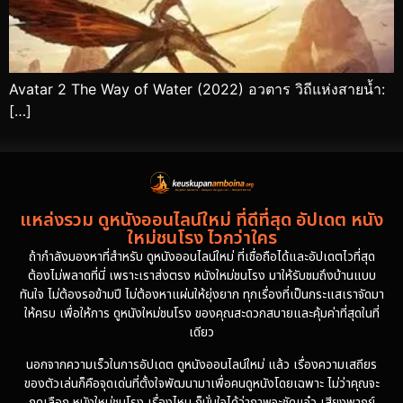
Avatar 2 The Way of Water (2022) อวตาร วิถีแห่งสายน้ำ:
[…]
แหล่งรวม ดูหนังออนไลน์ใหม่ ที่ดีที่สุด อัปเดต หนัง
ใหม่ชนโรง ไวกว่าใคร
ถ้ากำลังมองหาที่สำหรับ ดูหนังออนไลน์ใหม่ ที่เชื่อถือได้และอัปเดตไวที่สุด
ต้องไม่พลาดที่นี่ เพราะเราส่งตรง หนังใหม่ชนโรง มาให้รับชมถึงบ้านแบบ
ทันใจ ไม่ต้องรอข้ามปี ไม่ต้องหาแผ่นให้ยุ่งยาก ทุกเรื่องที่เป็นกระแสเราจัดมา
ให้ครบ เพื่อให้การ ดูหนังใหม่ชนโรง ของคุณสะดวกสบายและคุ้มค่าที่สุดในที่
เดียว
นอกจากความเร็วในการอัปเดต ดูหนังออนไลน์ใหม่ แล้ว เรื่องความเสถียร
ของตัวเล่นก็คือจุดเด่นที่ตั้งใจพัฒนามาเพื่อคนดูหนังโดยเฉพาะ ไม่ว่าคุณจะ
กดเลือก หนังใหม่ชนโรง เรื่องไหน ก็มั่นใจได้ว่าภาพจะชัดแจ๋ว เสียงพากย์