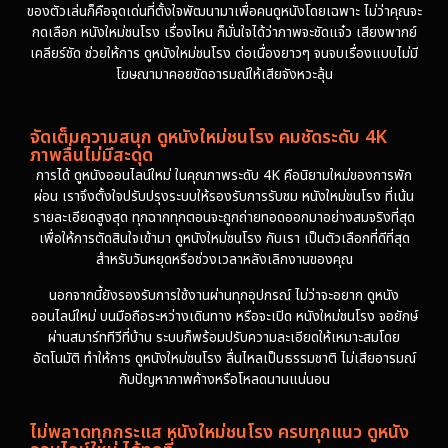
ของตัวเล่นก็คือจุดเด่นที่ตั้งใจพัฒนามาเพื่อคนดูหนังโดยเฉพาะ ไม่ว่าคุณจะ
กดเลือก หนังใหม่ชนโรง เรื่องไหน ก็มั่นใจได้ว่าภาพจะชัดแจ๋ว เสียงพากย์
เคลียร์ชัด ช่วยให้การ ดูหนังใหม่ชนโรง ต่อเนื่องยาวๆ จนจบเรื่องแบบไม่มี
โฆษณามาคอยขัดอารมณ์ให้เสียจังหวะลุ้น
จัดเต็มความสนุก ดูหนังใหม่ชนโรง คมชัดระดับ 4K
ภาพลื่นไม่มีสะดุด
การได้ ดูหนังออนไลน์ใหม่ ในคุณภาพระดับ 4K คือนิยามใหม่ของการพัก
ผ่อน เราจึงตั้งใจปรับปรุงระบบให้รองรับการรับชม หนังใหม่ชนโรง ที่เน้น
รายละเอียดสูงสุด ทุกฉากทุกตอนจะถูกถ่ายทอดออกมาอย่างสมจริงที่สุด
เพื่อให้การตัดสินใจเข้ามา ดูหนังใหม่ชนโรง กับเรา เป็นตัวเลือกที่ดีที่สุด
สำหรับวันหยุดหรือช่วงเวลาหลังเลิกงานของคุณ
นอกจากนี้ยังรองรับการใช้งานผ่านทุกอุปกรณ์ ไม่ว่าจะอยาก ดูหนัง
ออนไลน์ใหม่ บนมือถือระหว่างเดินทาง หรือจะเปิด หนังใหม่ชนโรง จอยักษ์
ผ่านสมาร์ททีวีที่บ้าน ระบบก็พร้อมปรับความละเอียดให้เหมาะสมโดย
อัตโนมัติ ทำให้การ ดูหนังใหม่ชนโรง ลื่นไหลเป็นธรรมชาติ ไม่เสียอารมณ์
กับปัญหาภาพค้างหรือโหลดนานแน่นอน
ไม่พลาดทุกกระแส หนังใหม่ชนโรง ครบทุกแนว ดูหนัง