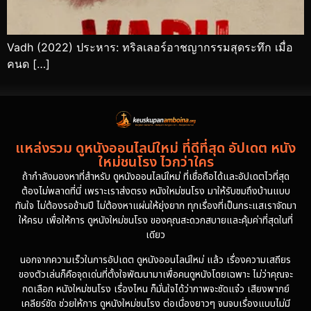
Vadh (2022) ประหาร: ทริลเลอร์อาชญากรรมสุดระทึก เมื่อ
คนด […]
แหล่งรวม ดูหนังออนไลน์ใหม่ ที่ดีที่สุด อัปเดต หนัง
ใหม่ชนโรง ไวกว่าใคร
ถ้ากำลังมองหาที่สำหรับ ดูหนังออนไลน์ใหม่ ที่เชื่อถือได้และอัปเดตไวที่สุด
ต้องไม่พลาดที่นี่ เพราะเราส่งตรง หนังใหม่ชนโรง มาให้รับชมถึงบ้านแบบ
ทันใจ ไม่ต้องรอข้ามปี ไม่ต้องหาแผ่นให้ยุ่งยาก ทุกเรื่องที่เป็นกระแสเราจัดมา
ให้ครบ เพื่อให้การ ดูหนังใหม่ชนโรง ของคุณสะดวกสบายและคุ้มค่าที่สุดในที่
เดียว
นอกจากความเร็วในการอัปเดต ดูหนังออนไลน์ใหม่ แล้ว เรื่องความเสถียร
ของตัวเล่นก็คือจุดเด่นที่ตั้งใจพัฒนามาเพื่อคนดูหนังโดยเฉพาะ ไม่ว่าคุณจะ
กดเลือก หนังใหม่ชนโรง เรื่องไหน ก็มั่นใจได้ว่าภาพจะชัดแจ๋ว เสียงพากย์
เคลียร์ชัด ช่วยให้การ ดูหนังใหม่ชนโรง ต่อเนื่องยาวๆ จนจบเรื่องแบบไม่มี