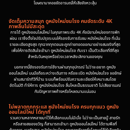
โฆษณามาคอยขัดอารมณ์ให้เสียจังหวะลุ้น
จัดเต็มความสนุก ดูหนังใหม่ชนโรง คมชัดระดับ 4K
ภาพลื่นไม่มีสะดุด
การได้ ดูหนังออนไลน์ใหม่ ในคุณภาพระดับ 4K คือนิยามใหม่ของการพัก
ผ่อน เราจึงตั้งใจปรับปรุงระบบให้รองรับการรับชม หนังใหม่ชนโรง ที่เน้น
รายละเอียดสูงสุด ทุกฉากทุกตอนจะถูกถ่ายทอดออกมาอย่างสมจริงที่สุด
เพื่อให้การตัดสินใจเข้ามา ดูหนังใหม่ชนโรง กับเรา เป็นตัวเลือกที่ดีที่สุด
สำหรับวันหยุดหรือช่วงเวลาหลังเลิกงานของคุณ
นอกจากนี้ยังรองรับการใช้งานผ่านทุกอุปกรณ์ ไม่ว่าจะอยาก ดูหนัง
ออนไลน์ใหม่ บนมือถือระหว่างเดินทาง หรือจะเปิด หนังใหม่ชนโรง จอยักษ์
ผ่านสมาร์ททีวีที่บ้าน ระบบก็พร้อมปรับความละเอียดให้เหมาะสมโดย
อัตโนมัติ ทำให้การ ดูหนังใหม่ชนโรง ลื่นไหลเป็นธรรมชาติ ไม่เสียอารมณ์
กับปัญหาภาพค้างหรือโหลดนานแน่นอน
ไม่พลาดทุกกระแส หนังใหม่ชนโรง ครบทุกแนว ดูหนัง
ออนไลน์ใหม่ ได้ทุกที่
รวมความหลากหลายมาไว้ให้เลือกแบบไม่มีเบื่อ ไม่ว่าจะเป็นสายบู๊ สายรัก
หรือสายสยองขวัญ ก็สามารถเข้ามา ดูหนังออนไลน์ใหม่ ได้ตามฟีลที่