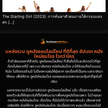
The Starling Girl (2023): การค้นหาตัวตนภายใต้กรอบแห่ง
ศร […]
แหล่งรวม ดูหนังออนไลน์ใหม่ ที่ดีที่สุด อัปเดต หนัง
ใหม่ชนโรง ไวกว่าใคร
ถ้ากำลังมองหาที่สำหรับ ดูหนังออนไลน์ใหม่ ที่เชื่อถือได้และอัปเดตไวที่สุด
ต้องไม่พลาดที่นี่ เพราะเราส่งตรง หนังใหม่ชนโรง มาให้รับชมถึงบ้านแบบ
ทันใจ ไม่ต้องรอข้ามปี ไม่ต้องหาแผ่นให้ยุ่งยาก ทุกเรื่องที่เป็นกระแสเราจัดมา
ให้ครบ เพื่อให้การ ดูหนังใหม่ชนโรง ของคุณสะดวกสบายและคุ้มค่าที่สุดในที่
เดียว
นอกจากความเร็วในการอัปเดต ดูหนังออนไลน์ใหม่ แล้ว เรื่องความเสถียร
ของตัวเล่นก็คือจุดเด่นที่ตั้งใจพัฒนามาเพื่อคนดูหนังโดยเฉพาะ ไม่ว่าคุณจะ
กดเลือก หนังใหม่ชนโรง เรื่องไหน ก็มั่นใจได้ว่าภาพจะชัดแจ๋ว เสียงพากย์
เคลียร์ชัด ช่วยให้การ ดูหนังใหม่ชนโรง ต่อเนื่องยาวๆ จนจบเรื่องแบบไม่มี