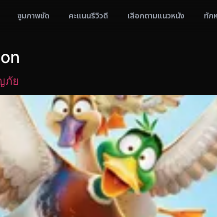
ซูมภาพชัด
คะแนนรีวิวดี
เลือกตามแนวหนัง
ทัก
ion
ญภัย