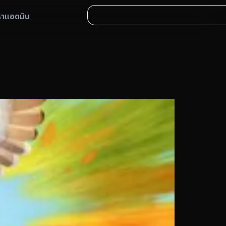
หาแอดมิน