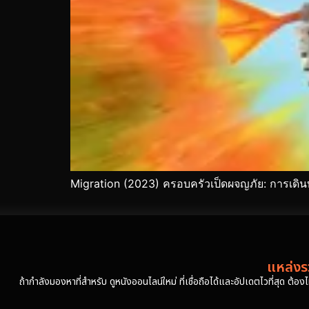
Migration (2023) ครอบครัวเป็ดผจญภัย: การเดิน
แหล่งรว
ถ้ากำลังมองหาที่สำหรับ ดูหนังออนไลน์ใหม่ ที่เชื่อถือได้และอัปเดตไวที่สุด ต้อ