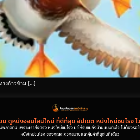
ทางก้าวข้าม […]
ม ดูหนังออนไลน์ใหม่ ที่ดีที่สุด อัปเดต หนังใหม่ชนโรง ไ
งไม่พลาดที่นี่ เพราะเราส่งตรง หนังใหม่ชนโรง มาให้รับชมถึงบ้านแบบทันใจ ไม่ต้องรอข้าม
หนังใหม่ชนโรง ของคุณสะดวกสบายและคุ้มค่าที่สุดในที่เดียว