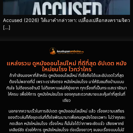
Accused (2026) ใต้เงาคำกล่าวหา: เปลื้องเปลือกสงครามจิตว
[…]
แหล่งรวม ดูหนังออนไลน์ใหม่ ที่ดีที่สุด อัปเดต หนัง
ใหม่ชนโรง ไวกว่าใคร
ถ้ากำลังมองหาที่สำหรับ ดูหนังออนไลน์ใหม่ ที่เชื่อถือได้และอัปเดตไวที่สุด
ต้องไม่พลาดที่นี่ เพราะเราส่งตรง หนังใหม่ชนโรง มาให้รับชมถึงบ้านแบบ
ทันใจ ไม่ต้องรอข้ามปี ไม่ต้องหาแผ่นให้ยุ่งยาก ทุกเรื่องที่เป็นกระแสเราจัดมา
ให้ครบ เพื่อให้การ ดูหนังใหม่ชนโรง ของคุณสะดวกสบายและคุ้มค่าที่สุดในที่
เดียว
นอกจากความเร็วในการอัปเดต ดูหนังออนไลน์ใหม่ แล้ว เรื่องความเสถียร
ของตัวเล่นก็คือจุดเด่นที่ตั้งใจพัฒนามาเพื่อคนดูหนังโดยเฉพาะ ไม่ว่าคุณจะ
กดเลือก หนังใหม่ชนโรง เรื่องไหน ก็มั่นใจได้ว่าภาพจะชัดแจ๋ว เสียงพากย์
เคลียร์ชัด ช่วยให้การ ดูหนังใหม่ชนโรง ต่อเนื่องยาวๆ จนจบเรื่องแบบไม่มี