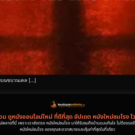
ตายบนขบวนเคล […]
ม ดูหนังออนไลน์ใหม่ ที่ดีที่สุด อัปเดต หนังใหม่ชนโรง ไ
งไม่พลาดที่นี่ เพราะเราส่งตรง หนังใหม่ชนโรง มาให้รับชมถึงบ้านแบบทันใจ ไม่ต้องรอข้าม
หนังใหม่ชนโรง ของคุณสะดวกสบายและคุ้มค่าที่สุดในที่เดียว