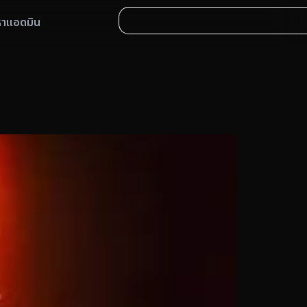
หาแอดมิน