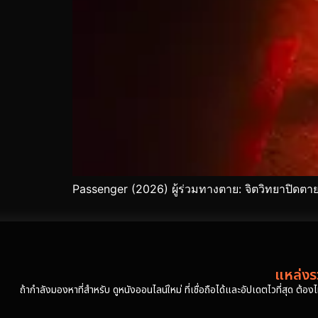
Passenger (2026) ผู้ร่วมทางตาย: จิตวิทยาปิด
แหล่งรว
ถ้ากำลังมองหาที่สำหรับ ดูหนังออนไลน์ใหม่ ที่เชื่อถือได้และอัปเดตไวที่สุด ต้อ