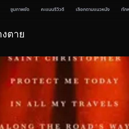
ซูมภาพชัด
คะแนนรีวิวดี
เลือกตามแนวหนัง
ทัก
ทางตาย