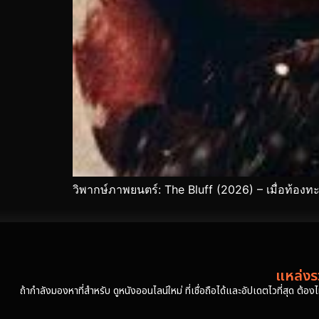
วิพากษ์ภาพยนตร์: The Bluff (2026) – เมื่อท้องทะ
แหล่งรว
ถ้ากำลังมองหาที่สำหรับ ดูหนังออนไลน์ใหม่ ที่เชื่อถือได้และอัปเดตไวที่สุด ต้อ