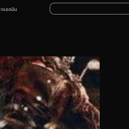
หาแอดมิน