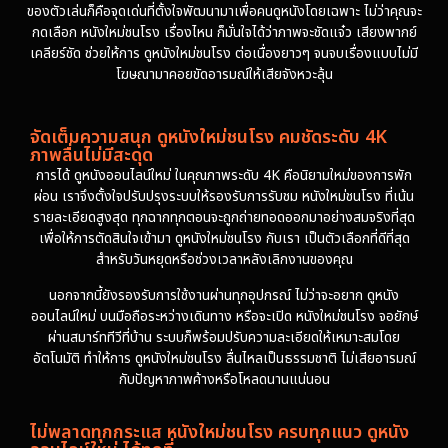
ของตัวเล่นก็คือจุดเด่นที่ตั้งใจพัฒนามาเพื่อคนดูหนังโดยเฉพาะ ไม่ว่าคุณจะ
กดเลือก หนังใหม่ชนโรง เรื่องไหน ก็มั่นใจได้ว่าภาพจะชัดแจ๋ว เสียงพากย์
เคลียร์ชัด ช่วยให้การ ดูหนังใหม่ชนโรง ต่อเนื่องยาวๆ จนจบเรื่องแบบไม่มี
โฆษณามาคอยขัดอารมณ์ให้เสียจังหวะลุ้น
จัดเต็มความสนุก ดูหนังใหม่ชนโรง คมชัดระดับ 4K
ภาพลื่นไม่มีสะดุด
การได้ ดูหนังออนไลน์ใหม่ ในคุณภาพระดับ 4K คือนิยามใหม่ของการพัก
ผ่อน เราจึงตั้งใจปรับปรุงระบบให้รองรับการรับชม หนังใหม่ชนโรง ที่เน้น
รายละเอียดสูงสุด ทุกฉากทุกตอนจะถูกถ่ายทอดออกมาอย่างสมจริงที่สุด
เพื่อให้การตัดสินใจเข้ามา ดูหนังใหม่ชนโรง กับเรา เป็นตัวเลือกที่ดีที่สุด
สำหรับวันหยุดหรือช่วงเวลาหลังเลิกงานของคุณ
นอกจากนี้ยังรองรับการใช้งานผ่านทุกอุปกรณ์ ไม่ว่าจะอยาก ดูหนัง
ออนไลน์ใหม่ บนมือถือระหว่างเดินทาง หรือจะเปิด หนังใหม่ชนโรง จอยักษ์
ผ่านสมาร์ททีวีที่บ้าน ระบบก็พร้อมปรับความละเอียดให้เหมาะสมโดย
อัตโนมัติ ทำให้การ ดูหนังใหม่ชนโรง ลื่นไหลเป็นธรรมชาติ ไม่เสียอารมณ์
กับปัญหาภาพค้างหรือโหลดนานแน่นอน
ไม่พลาดทุกกระแส หนังใหม่ชนโรง ครบทุกแนว ดูหนัง