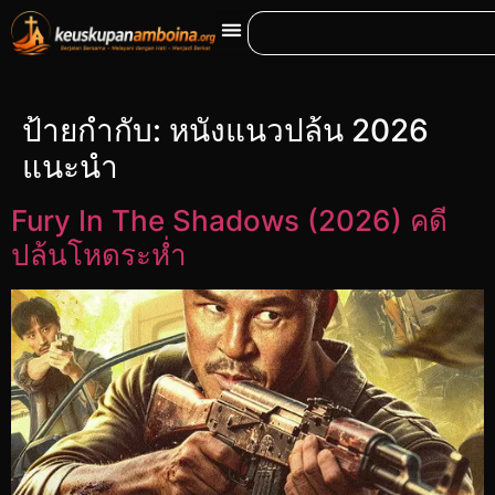
ป้ายกำกับ:
หนังแนวปล้น 2026
แนะนำ
Fury In The Shadows (2026) คดี
ปล้นโหดระห่ำ