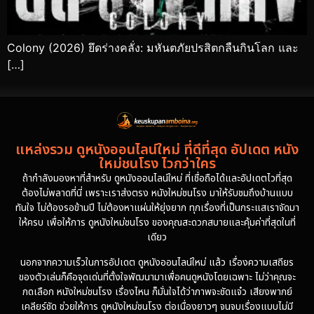
Colony (2026) ยึดร่างคลั่ง: มหันตภัยปรสิตกลืนกินโลก และ
[…]
แหล่งรวม ดูหนังออนไลน์ใหม่ ที่ดีที่สุด อัปเดต หนัง
ใหม่ชนโรง ไวกว่าใคร
ถ้ากำลังมองหาที่สำหรับ ดูหนังออนไลน์ใหม่ ที่เชื่อถือได้และอัปเดตไวที่สุด
ต้องไม่พลาดที่นี่ เพราะเราส่งตรง หนังใหม่ชนโรง มาให้รับชมถึงบ้านแบบ
ทันใจ ไม่ต้องรอข้ามปี ไม่ต้องหาแผ่นให้ยุ่งยาก ทุกเรื่องที่เป็นกระแสเราจัดมา
ให้ครบ เพื่อให้การ ดูหนังใหม่ชนโรง ของคุณสะดวกสบายและคุ้มค่าที่สุดในที่
เดียว
นอกจากความเร็วในการอัปเดต ดูหนังออนไลน์ใหม่ แล้ว เรื่องความเสถียร
ของตัวเล่นก็คือจุดเด่นที่ตั้งใจพัฒนามาเพื่อคนดูหนังโดยเฉพาะ ไม่ว่าคุณจะ
กดเลือก หนังใหม่ชนโรง เรื่องไหน ก็มั่นใจได้ว่าภาพจะชัดแจ๋ว เสียงพากย์
เคลียร์ชัด ช่วยให้การ ดูหนังใหม่ชนโรง ต่อเนื่องยาวๆ จนจบเรื่องแบบไม่มี