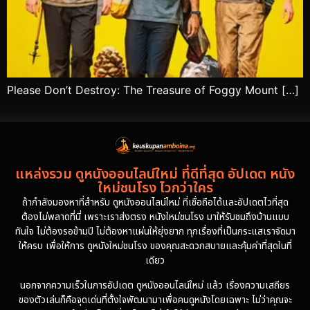
Please Don’t Destroy: The Treasure of Foggy Mount […]
แหล่งรวม ดูหนังออนไลน์ใหม่ ที่ดีที่สุด อัปเดต หนัง
ใหม่ชนโรง ไวกว่าใคร
ถ้ากำลังมองหาที่สำหรับ ดูหนังออนไลน์ใหม่ ที่เชื่อถือได้และอัปเดตไวที่สุด
ต้องไม่พลาดที่นี่ เพราะเราส่งตรง หนังใหม่ชนโรง มาให้รับชมถึงบ้านแบบ
ทันใจ ไม่ต้องรอข้ามปี ไม่ต้องหาแผ่นให้ยุ่งยาก ทุกเรื่องที่เป็นกระแสเราจัดมา
ให้ครบ เพื่อให้การ ดูหนังใหม่ชนโรง ของคุณสะดวกสบายและคุ้มค่าที่สุดในที่
เดียว
นอกจากความเร็วในการอัปเดต ดูหนังออนไลน์ใหม่ แล้ว เรื่องความเสถียร
ของตัวเล่นก็คือจุดเด่นที่ตั้งใจพัฒนามาเพื่อคนดูหนังโดยเฉพาะ ไม่ว่าคุณจะ