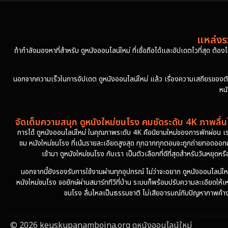
แหล่งรว
ถ้ากำลังมองหาที่สำหรับ ดูหนังออนไลน์ใหม่ ที่เชื่อถือได้และอัปเดตไวที่สุด ต้อ
นอกจากความเร็วในการอัปเดต ดูหนังออนไลน์ใหม่ แล้ว เรื่องความเสถียรของตัวเล่
หน
จัดเต็มความสนุก ดูหนังใหม่ชนโรง คมชัดระดับ 4K ภาพลื่นไ
การได้ ดูหนังออนไลน์ใหม่ ในคุณภาพระดับ 4K คือนิยามใหม่ของการพักผ่อน เร
ชม หนังใหม่ชนโรง ที่เน้นรายละเอียดสูงสุด ทุกฉากทุกตอนจะถูกถ่ายทอดออกมาอ
เข้ามา ดูหนังใหม่ชนโรง กับเรา เป็นตัวเลือกที่ดีที่สุดสำหรับวันหยุ
นอกจากนี้ยังรองรับการใช้งานผ่านทุกอุปกรณ์ ไม่ว่าจะอยาก ดูหนังออนไลน์ให
หนังใหม่ชนโรง จอยักษ์ผ่านสมาร์ททีวีที่บ้าน ระบบก็พร้อมปรับความละเอียดให้เ
ชนโรง ลื่นไหลเป็นธรรมชาติ ไม่เสียอารมณ์กับปัญหาภาพค
© 2026 keuskupanamboina.org ดูหนังออนไลน์ใหม่