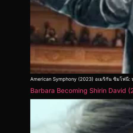
American Symphony (2023) อเมริกัน ซิมโฟนี: 
Barbara Becoming Shirin David (20