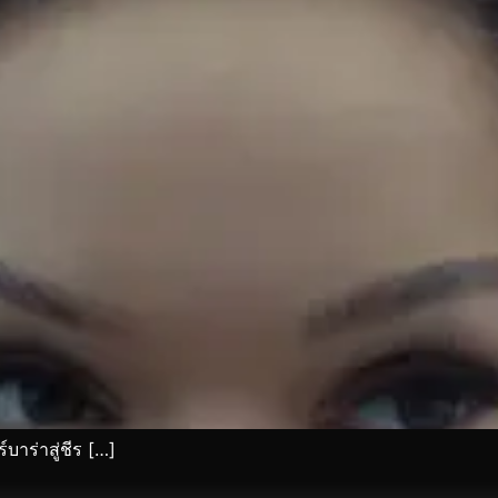
าร่าสู่ชีร […]