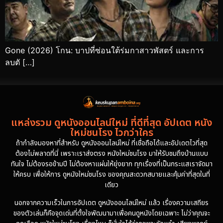
Gone (2026) โกน: บาปที่ซ่อนใต้ร่มกาสาวพัสตร์ และการ
ลบตั […]
แหล่งรวม ดูหนังออนไลน์ใหม่ ที่ดีที่สุด อัปเดต หนัง
ใหม่ชนโรง ไวกว่าใคร
ถ้ากำลังมองหาที่สำหรับ ดูหนังออนไลน์ใหม่ ที่เชื่อถือได้และอัปเดตไวที่สุด
ต้องไม่พลาดที่นี่ เพราะเราส่งตรง หนังใหม่ชนโรง มาให้รับชมถึงบ้านแบบ
ทันใจ ไม่ต้องรอข้ามปี ไม่ต้องหาแผ่นให้ยุ่งยาก ทุกเรื่องที่เป็นกระแสเราจัดมา
ให้ครบ เพื่อให้การ ดูหนังใหม่ชนโรง ของคุณสะดวกสบายและคุ้มค่าที่สุดในที่
เดียว
นอกจากความเร็วในการอัปเดต ดูหนังออนไลน์ใหม่ แล้ว เรื่องความเสถียร
ของตัวเล่นก็คือจุดเด่นที่ตั้งใจพัฒนามาเพื่อคนดูหนังโดยเฉพาะ ไม่ว่าคุณจะ