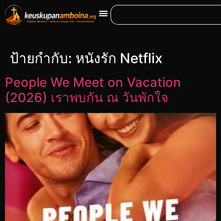
ป้ายกำกับ:
หนังรัก Netflix
People We Meet on Vacation
(2026) เราพบกัน ณ วันพักใจ