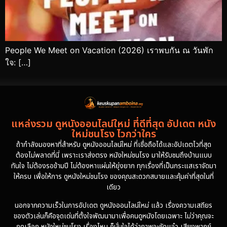
People We Meet on Vacation (2026) เราพบกัน ณ วันพัก
ใจ: […]
แหล่งรวม ดูหนังออนไลน์ใหม่ ที่ดีที่สุด อัปเดต หนัง
ใหม่ชนโรง ไวกว่าใคร
ถ้ากำลังมองหาที่สำหรับ ดูหนังออนไลน์ใหม่ ที่เชื่อถือได้และอัปเดตไวที่สุด
ต้องไม่พลาดที่นี่ เพราะเราส่งตรง หนังใหม่ชนโรง มาให้รับชมถึงบ้านแบบ
ทันใจ ไม่ต้องรอข้ามปี ไม่ต้องหาแผ่นให้ยุ่งยาก ทุกเรื่องที่เป็นกระแสเราจัดมา
ให้ครบ เพื่อให้การ ดูหนังใหม่ชนโรง ของคุณสะดวกสบายและคุ้มค่าที่สุดในที่
เดียว
นอกจากความเร็วในการอัปเดต ดูหนังออนไลน์ใหม่ แล้ว เรื่องความเสถียร
ของตัวเล่นก็คือจุดเด่นที่ตั้งใจพัฒนามาเพื่อคนดูหนังโดยเฉพาะ ไม่ว่าคุณจะ
กดเลือก หนังใหม่ชนโรง เรื่องไหน ก็มั่นใจได้ว่าภาพจะชัดแจ๋ว เสียงพากย์