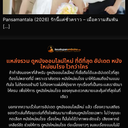
Pansamantala (2026) รักนี้แค่ชั่วคราว – เมื่อความสัมพัน
[…]
แหล่งรวม ดูหนังออนไลน์ใหม่ ที่ดีที่สุด อัปเดต หนัง
ใหม่ชนโรง ไวกว่าใคร
ถ้ากำลังมองหาที่สำหรับ ดูหนังออนไลน์ใหม่ ที่เชื่อถือได้และอัปเดตไวที่สุด
ต้องไม่พลาดที่นี่ เพราะเราส่งตรง หนังใหม่ชนโรง มาให้รับชมถึงบ้านแบบ
ทันใจ ไม่ต้องรอข้ามปี ไม่ต้องหาแผ่นให้ยุ่งยาก ทุกเรื่องที่เป็นกระแสเราจัดมา
ให้ครบ เพื่อให้การ ดูหนังใหม่ชนโรง ของคุณสะดวกสบายและคุ้มค่าที่สุดในที่
เดียว
นอกจากความเร็วในการอัปเดต ดูหนังออนไลน์ใหม่ แล้ว เรื่องความเสถียร
ของตัวเล่นก็คือจุดเด่นที่ตั้งใจพัฒนามาเพื่อคนดูหนังโดยเฉพาะ ไม่ว่าคุณจะ
กดเลือก หนังใหม่ชนโรง เรื่องไหน ก็มั่นใจได้ว่าภาพจะชัดแจ๋ว เสียงพากย์
เคลียร์ชัด ช่วยให้การ ดูหนังใหม่ชนโรง ต่อเนื่องยาวๆ จนจบเรื่องแบบไม่มี