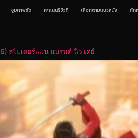
ซูมภาพชัด
คะแนนรีวิวดี
เลือกตามแนวหนัง
ทัก
 สไปเดอร์แมน แบรนด์ นิว เดย์