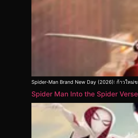
Spider-Man Brand New Day (2026): ก้าวใหม่
Spider Man Into the Spider Verse