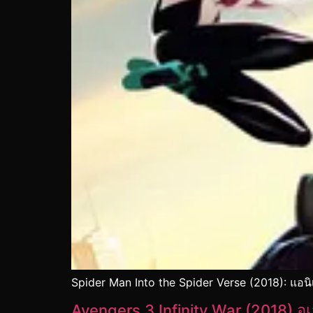
Spider Man Into the Spider Verse (2018): แอนิเ
Avengers 3 Infinity War (2018) อ