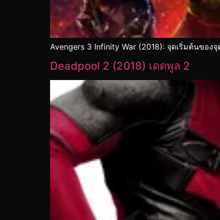
Avengers 3 Infinity War (2018): จุดเริ่มต้นของ
Deadpool 2 (2018) เดดพูล 2