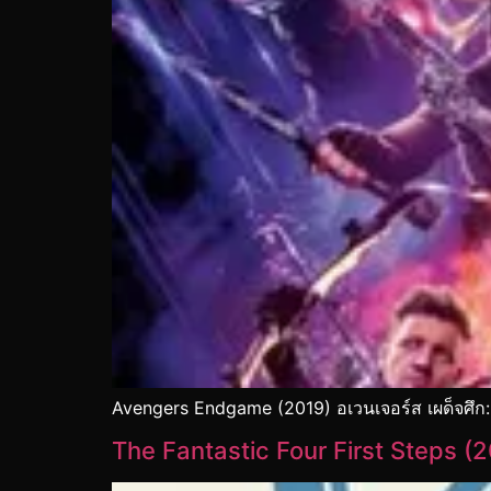
Avengers Endgame (2019) อเวนเจอร์ส เผด็จศึก
The Fantastic Four First Steps (