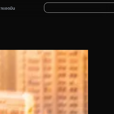
หาแอดมิน