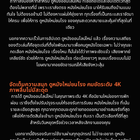
ถ้ากำลังมองหาที่สำหรับ ดูหนังออนไลน์ใหม่ ที่เชื่อถือได้และอัปเดตไวที่สุด
ต้องไม่พลาดที่นี่ เพราะเราส่งตรง หนังใหม่ชนโรง มาให้รับชมถึงบ้านแบบ
ทันใจ ไม่ต้องรอข้ามปี ไม่ต้องหาแผ่นให้ยุ่งยาก ทุกเรื่องที่เป็นกระแสเราจัดมา
ให้ครบ เพื่อให้การ ดูหนังใหม่ชนโรง ของคุณสะดวกสบายและคุ้มค่าที่สุดในที่
เดียว
นอกจากความเร็วในการอัปเดต ดูหนังออนไลน์ใหม่ แล้ว เรื่องความเสถียร
ของตัวเล่นก็คือจุดเด่นที่ตั้งใจพัฒนามาเพื่อคนดูหนังโดยเฉพาะ ไม่ว่าคุณจะ
กดเลือก หนังใหม่ชนโรง เรื่องไหน ก็มั่นใจได้ว่าภาพจะชัดแจ๋ว เสียงพากย์
เคลียร์ชัด ช่วยให้การ ดูหนังใหม่ชนโรง ต่อเนื่องยาวๆ จนจบเรื่องแบบไม่มี
โฆษณามาคอยขัดอารมณ์ให้เสียจังหวะลุ้น
จัดเต็มความสนุก ดูหนังใหม่ชนโรง คมชัดระดับ 4K
ภาพลื่นไม่มีสะดุด
การได้ ดูหนังออนไลน์ใหม่ ในคุณภาพระดับ 4K คือนิยามใหม่ของการพัก
ผ่อน เราจึงตั้งใจปรับปรุงระบบให้รองรับการรับชม หนังใหม่ชนโรง ที่เน้น
รายละเอียดสูงสุด ทุกฉากทุกตอนจะถูกถ่ายทอดออกมาอย่างสมจริงที่สุด
เพื่อให้การตัดสินใจเข้ามา ดูหนังใหม่ชนโรง กับเรา เป็นตัวเลือกที่ดีที่สุด
สำหรับวันหยุดหรือช่วงเวลาหลังเลิกงานของคุณ
นอกจากนี้ยังรองรับการใช้งานผ่านทุกอุปกรณ์ ไม่ว่าจะอยาก ดูหนัง