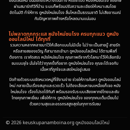
ออนไลน์ใหม่ บนมือถือระหว่างเดินทาง หรือจะเปิด หนังใหม่ชนโรง จอยักษ์
ผ่านสมาร์ททีวีที่บ้าน ระบบก็พร้อมปรับความละเอียดให้เหมาะสมโดย
อัตโนมัติ ทำให้การ ดูหนังใหม่ชนโรง ลื่นไหลเป็นธรรมชาติ ไม่เสียอารมณ์
กับปัญหาภาพค้างหรือโหลดนานแน่นอน
ไม่พลาดทุกกระแส หนังใหม่ชนโรง ครบทุกแนว ดูหนัง
ออนไลน์ใหม่ ได้ทุกที่
รวมความหลากหลายมาไว้ให้เลือกแบบไม่มีเบื่อ ไม่ว่าจะเป็นสายบู๊ สายรัก
หรือสายสยองขวัญ ก็สามารถเข้ามา ดูหนังออนไลน์ใหม่ ได้ตามฟีลที่
ต้องการ เราคัดสรร หนังใหม่ชนโรง คุณภาพดีจากทั่วโลกมาไว้ให้เลือกรับ
ชมแบบจุใจ มั่นใจได้ว่าทุกครั้งที่อยาก ดูหนังใหม่ชนโรง คุณจะได้เจอกับ
เนื้อหาที่ถูกใจและสดใหม่อยู่เสมอ
ปิดท้ายด้วยระบบจัดหมวดหมู่ที่ใช้งานง่าย ช่วยให้การค้นหา ดูหนังออนไลน์
ใหม่ กลายเป็นเรื่องสนุกและรวดเร็ว ไม่ต้องเลื่อนหาจนเหนื่อยก็เจอ หนัง
ใหม่ชนโรง เรื่องโปรดได้ทันที พร้อมรองรับระบบเสียงพากย์ไทยและซับ
ไทยคุณภาพเยี่ยม เพื่อให้การ ดูหนังใหม่ชนโรง ของทุกคนเต็มเปี่ยมไป
ด้วยความสุขและอรรถรสสูงสุดในทุกการรับชม
© 2026 keuskupanamboina.org ดูหนังออนไลน์ใหม่