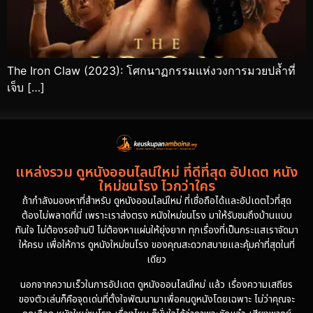
The Iron Claw (2023): โศกนาฏกรรมแห่งวงการมวยปล้ำที่
เจ็บ […]
แหล่งรวม ดูหนังออนไลน์ใหม่ ที่ดีที่สุด อัปเดต หนัง
ใหม่ชนโรง ไวกว่าใคร
ถ้ากำลังมองหาที่สำหรับ ดูหนังออนไลน์ใหม่ ที่เชื่อถือได้และอัปเดตไวที่สุด
ต้องไม่พลาดที่นี่ เพราะเราส่งตรง หนังใหม่ชนโรง มาให้รับชมถึงบ้านแบบ
ทันใจ ไม่ต้องรอข้ามปี ไม่ต้องหาแผ่นให้ยุ่งยาก ทุกเรื่องที่เป็นกระแสเราจัดมา
ให้ครบ เพื่อให้การ ดูหนังใหม่ชนโรง ของคุณสะดวกสบายและคุ้มค่าที่สุดในที่
เดียว
นอกจากความเร็วในการอัปเดต ดูหนังออนไลน์ใหม่ แล้ว เรื่องความเสถียร
ของตัวเล่นก็คือจุดเด่นที่ตั้งใจพัฒนามาเพื่อคนดูหนังโดยเฉพาะ ไม่ว่าคุณจะ