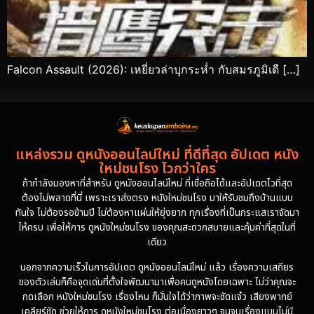
Falcon Assault (2026): เหยี่ยวล่าบุกระห่ำ กับสมรภูมิเดื […]
แหล่งรวม ดูหนังออนไลน์ใหม่ ที่ดีที่สุด อัปเดต หนัง
ใหม่ชนโรง ไวกว่าใคร
ถ้ากำลังมองหาที่สำหรับ ดูหนังออนไลน์ใหม่ ที่เชื่อถือได้และอัปเดตไวที่สุด
ต้องไม่พลาดที่นี่ เพราะเราส่งตรง หนังใหม่ชนโรง มาให้รับชมถึงบ้านแบบ
ทันใจ ไม่ต้องรอข้ามปี ไม่ต้องหาแผ่นให้ยุ่งยาก ทุกเรื่องที่เป็นกระแสเราจัดมา
ให้ครบ เพื่อให้การ ดูหนังใหม่ชนโรง ของคุณสะดวกสบายและคุ้มค่าที่สุดในที่
เดียว
นอกจากความเร็วในการอัปเดต ดูหนังออนไลน์ใหม่ แล้ว เรื่องความเสถียร
ของตัวเล่นก็คือจุดเด่นที่ตั้งใจพัฒนามาเพื่อคนดูหนังโดยเฉพาะ ไม่ว่าคุณจะ
กดเลือก หนังใหม่ชนโรง เรื่องไหน ก็มั่นใจได้ว่าภาพจะชัดแจ๋ว เสียงพากย์
เคลียร์ชัด ช่วยให้การ ดูหนังใหม่ชนโรง ต่อเนื่องยาวๆ จนจบเรื่องแบบไม่มี