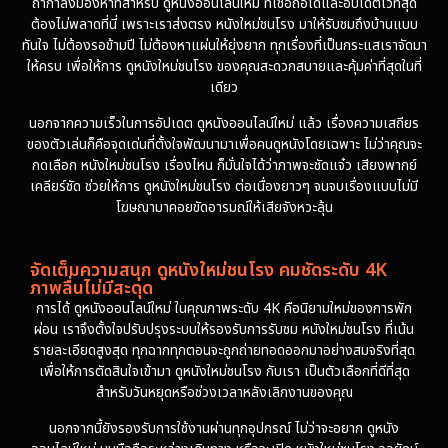
ถ้ากำลังมองหาที่สำหรับ ดูหนังออนไลน์ใหม่ ที่เชื่อถือได้และอัปเดตไวที่สุด
ต้องไม่พลาดที่นี่ เพราะเราส่งตรง หนังใหม่ชนโรง มาให้รับชมถึงบ้านแบบ
ทันใจ ไม่ต้องรอข้ามปี ไม่ต้องหาแผ่นให้ยุ่งยาก ทุกเรื่องที่เป็นกระแสเราจัดมา
ให้ครบ เพื่อให้การ ดูหนังใหม่ชนโรง ของคุณสะดวกสบายและคุ้มค่าที่สุดในที่
เดียว
นอกจากความเร็วในการอัปเดต ดูหนังออนไลน์ใหม่ แล้ว เรื่องความเสถียร
ของตัวเล่นก็คือจุดเด่นที่ตั้งใจพัฒนามาเพื่อคนดูหนังโดยเฉพาะ ไม่ว่าคุณจะ
กดเลือก หนังใหม่ชนโรง เรื่องไหน ก็มั่นใจได้ว่าภาพจะชัดแจ๋ว เสียงพากย์
เคลียร์ชัด ช่วยให้การ ดูหนังใหม่ชนโรง ต่อเนื่องยาวๆ จนจบเรื่องแบบไม่มี
โฆษณามาคอยขัดอารมณ์ให้เสียจังหวะลุ้น
จัดเต็มความสนุก ดูหนังใหม่ชนโรง คมชัดระดับ 4K
ภาพลื่นไม่มีสะดุด
การได้ ดูหนังออนไลน์ใหม่ ในคุณภาพระดับ 4K คือนิยามใหม่ของการพัก
ผ่อน เราจึงตั้งใจปรับปรุงระบบให้รองรับการรับชม หนังใหม่ชนโรง ที่เน้น
รายละเอียดสูงสุด ทุกฉากทุกตอนจะถูกถ่ายทอดออกมาอย่างสมจริงที่สุด
เพื่อให้การตัดสินใจเข้ามา ดูหนังใหม่ชนโรง กับเรา เป็นตัวเลือกที่ดีที่สุด
สำหรับวันหยุดหรือช่วงเวลาหลังเลิกงานของคุณ
นอกจากนี้ยังรองรับการใช้งานผ่านทุกอุปกรณ์ ไม่ว่าจะอยาก ดูหนัง