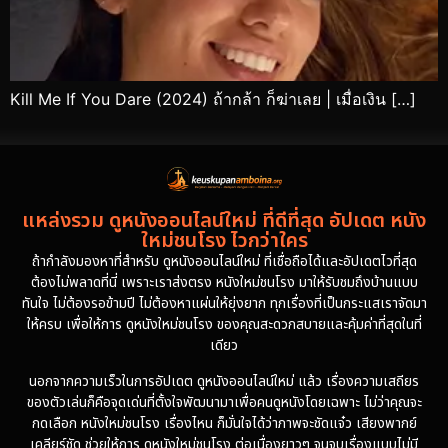
Kill Me If You Dare (2024) ถ้ากล้า ก็ฆ่าเลย | เมื่อเงิน […]
แหล่งรวม ดูหนังออนไลน์ใหม่ ที่ดีที่สุด อัปเดต หนัง
ใหม่ชนโรง ไวกว่าใคร
ถ้ากำลังมองหาที่สำหรับ ดูหนังออนไลน์ใหม่ ที่เชื่อถือได้และอัปเดตไวที่สุด
ต้องไม่พลาดที่นี่ เพราะเราส่งตรง หนังใหม่ชนโรง มาให้รับชมถึงบ้านแบบ
ทันใจ ไม่ต้องรอข้ามปี ไม่ต้องหาแผ่นให้ยุ่งยาก ทุกเรื่องที่เป็นกระแสเราจัดมา
ให้ครบ เพื่อให้การ ดูหนังใหม่ชนโรง ของคุณสะดวกสบายและคุ้มค่าที่สุดในที่
เดียว
นอกจากความเร็วในการอัปเดต ดูหนังออนไลน์ใหม่ แล้ว เรื่องความเสถียร
ของตัวเล่นก็คือจุดเด่นที่ตั้งใจพัฒนามาเพื่อคนดูหนังโดยเฉพาะ ไม่ว่าคุณจะ
กดเลือก หนังใหม่ชนโรง เรื่องไหน ก็มั่นใจได้ว่าภาพจะชัดแจ๋ว เสียงพากย์
เคลียร์ชัด ช่วยให้การ ดูหนังใหม่ชนโรง ต่อเนื่องยาวๆ จนจบเรื่องแบบไม่มี