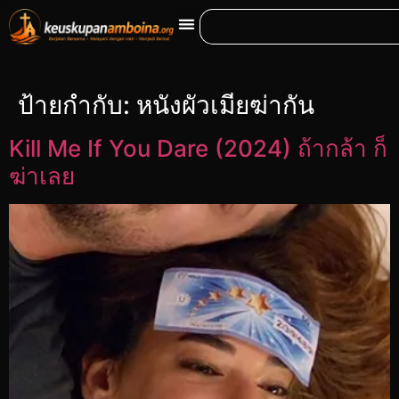
ป้ายกำกับ:
หนังผัวเมียฆ่ากัน
Kill Me If You Dare (2024) ถ้ากล้า ก็
ฆ่าเลย