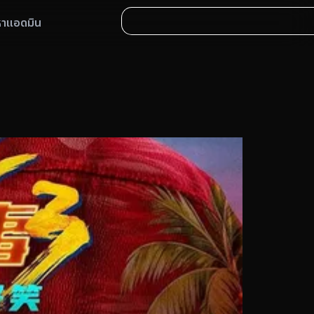
หาแอดมิน