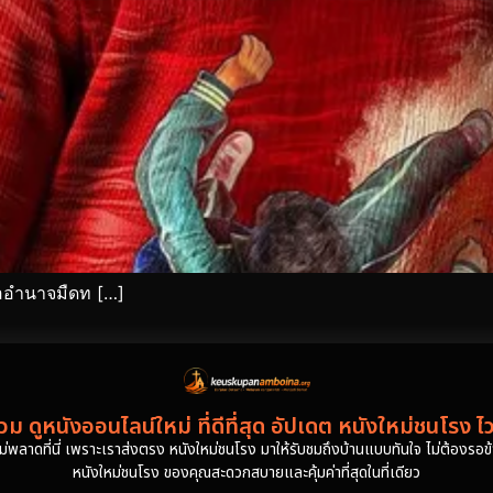
่ออำนาจมืดท […]
ม ดูหนังออนไลน์ใหม่ ที่ดีที่สุด อัปเดต หนังใหม่ชนโรง ไ
งไม่พลาดที่นี่ เพราะเราส่งตรง หนังใหม่ชนโรง มาให้รับชมถึงบ้านแบบทันใจ ไม่ต้องรอข้าม
หนังใหม่ชนโรง ของคุณสะดวกสบายและคุ้มค่าที่สุดในที่เดียว