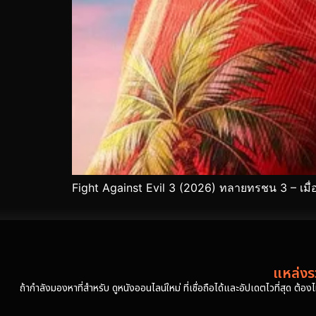
Fight Against Evil 3 (2026) ทลายทรชน 3 – เมื
แหล่งรว
ถ้ากำลังมองหาที่สำหรับ ดูหนังออนไลน์ใหม่ ที่เชื่อถือได้และอัปเดตไวที่สุด ต้อ