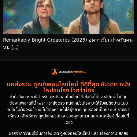
Remarkably Bright Creatures (2026) อควาเรียมสำหรับคน
หม […]
แหล่งรวม ดูหนังออนไลน์ใหม่ ที่ดีที่สุด อัปเดต หนัง
ใหม่ชนโรง ไวกว่าใคร
ถ้ากำลังมองหาที่สำหรับ ดูหนังออนไลน์ใหม่ ที่เชื่อถือได้และอัปเดตไวที่สุด
ต้องไม่พลาดที่นี่ เพราะเราส่งตรง หนังใหม่ชนโรง มาให้รับชมถึงบ้านแบบ
ทันใจ ไม่ต้องรอข้ามปี ไม่ต้องหาแผ่นให้ยุ่งยาก ทุกเรื่องที่เป็นกระแสเราจัดมา
ให้ครบ เพื่อให้การ ดูหนังใหม่ชนโรง ของคุณสะดวกสบายและคุ้มค่าที่สุดในที่
เดียว
นอกจากความเร็วในการอัปเดต ดูหนังออนไลน์ใหม่ แล้ว เรื่องความเสถียร