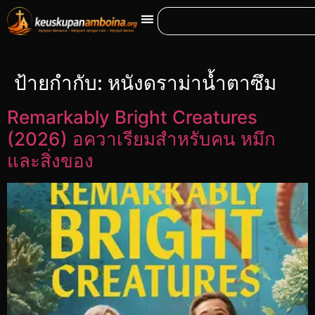
ป้ายกำกับ:
หนังดราม่าน้ำตาซึม
Remarkably Bright Creatures
(2026) อควาเรียมสำหรับคน หมึก
และสิ่งของ