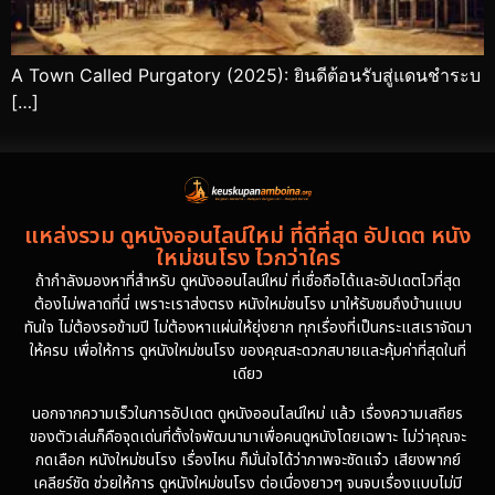
A Town Called Purgatory (2025): ยินดีต้อนรับสู่แดนชำระบ
[…]
แหล่งรวม ดูหนังออนไลน์ใหม่ ที่ดีที่สุด อัปเดต หนัง
ใหม่ชนโรง ไวกว่าใคร
ถ้ากำลังมองหาที่สำหรับ ดูหนังออนไลน์ใหม่ ที่เชื่อถือได้และอัปเดตไวที่สุด
ต้องไม่พลาดที่นี่ เพราะเราส่งตรง หนังใหม่ชนโรง มาให้รับชมถึงบ้านแบบ
ทันใจ ไม่ต้องรอข้ามปี ไม่ต้องหาแผ่นให้ยุ่งยาก ทุกเรื่องที่เป็นกระแสเราจัดมา
ให้ครบ เพื่อให้การ ดูหนังใหม่ชนโรง ของคุณสะดวกสบายและคุ้มค่าที่สุดในที่
เดียว
นอกจากความเร็วในการอัปเดต ดูหนังออนไลน์ใหม่ แล้ว เรื่องความเสถียร
ของตัวเล่นก็คือจุดเด่นที่ตั้งใจพัฒนามาเพื่อคนดูหนังโดยเฉพาะ ไม่ว่าคุณจะ
กดเลือก หนังใหม่ชนโรง เรื่องไหน ก็มั่นใจได้ว่าภาพจะชัดแจ๋ว เสียงพากย์
เคลียร์ชัด ช่วยให้การ ดูหนังใหม่ชนโรง ต่อเนื่องยาวๆ จนจบเรื่องแบบไม่มี