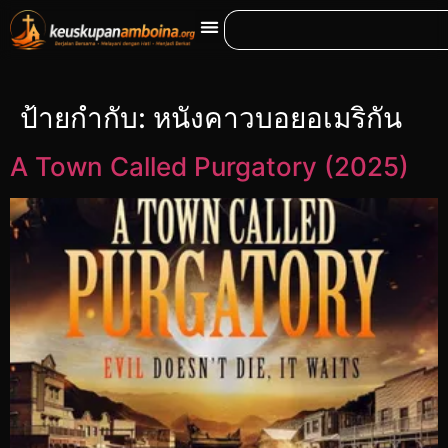
ป้ายกำกับ:
หนังคาวบอยอเมริกัน
A Town Called Purgatory (2025)