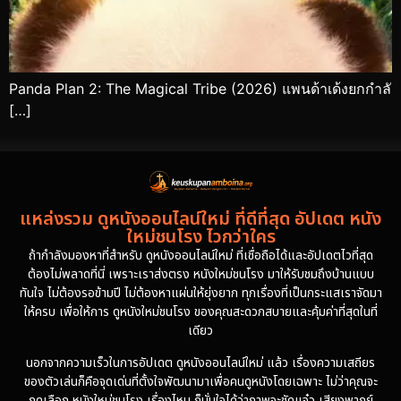
Panda Plan 2: The Magical Tribe (2026) แพนด้าเด้งยกกำลั
[…]
แหล่งรวม ดูหนังออนไลน์ใหม่ ที่ดีที่สุด อัปเดต หนัง
ใหม่ชนโรง ไวกว่าใคร
ถ้ากำลังมองหาที่สำหรับ ดูหนังออนไลน์ใหม่ ที่เชื่อถือได้และอัปเดตไวที่สุด
ต้องไม่พลาดที่นี่ เพราะเราส่งตรง หนังใหม่ชนโรง มาให้รับชมถึงบ้านแบบ
ทันใจ ไม่ต้องรอข้ามปี ไม่ต้องหาแผ่นให้ยุ่งยาก ทุกเรื่องที่เป็นกระแสเราจัดมา
ให้ครบ เพื่อให้การ ดูหนังใหม่ชนโรง ของคุณสะดวกสบายและคุ้มค่าที่สุดในที่
เดียว
นอกจากความเร็วในการอัปเดต ดูหนังออนไลน์ใหม่ แล้ว เรื่องความเสถียร
ของตัวเล่นก็คือจุดเด่นที่ตั้งใจพัฒนามาเพื่อคนดูหนังโดยเฉพาะ ไม่ว่าคุณจะ
กดเลือก หนังใหม่ชนโรง เรื่องไหน ก็มั่นใจได้ว่าภาพจะชัดแจ๋ว เสียงพากย์