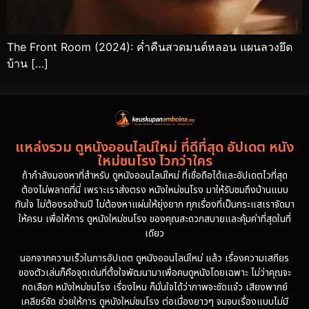
The Front Room (2024): ค่ำคืนสวดมนต์หลอน แผนลวงยึด
บ้าน […]
แหล่งรวม ดูหนังออนไลน์ใหม่ ที่ดีที่สุด อัปเดต หนัง
ใหม่ชนโรง ไวกว่าใคร
ถ้ากำลังมองหาที่สำหรับ ดูหนังออนไลน์ใหม่ ที่เชื่อถือได้และอัปเดตไวที่สุด
ต้องไม่พลาดที่นี่ เพราะเราส่งตรง หนังใหม่ชนโรง มาให้รับชมถึงบ้านแบบ
ทันใจ ไม่ต้องรอข้ามปี ไม่ต้องหาแผ่นให้ยุ่งยาก ทุกเรื่องที่เป็นกระแสเราจัดมา
ให้ครบ เพื่อให้การ ดูหนังใหม่ชนโรง ของคุณสะดวกสบายและคุ้มค่าที่สุดในที่
เดียว
นอกจากความเร็วในการอัปเดต ดูหนังออนไลน์ใหม่ แล้ว เรื่องความเสถียร
ของตัวเล่นก็คือจุดเด่นที่ตั้งใจพัฒนามาเพื่อคนดูหนังโดยเฉพาะ ไม่ว่าคุณจะ
กดเลือก หนังใหม่ชนโรง เรื่องไหน ก็มั่นใจได้ว่าภาพจะชัดแจ๋ว เสียงพากย์
เคลียร์ชัด ช่วยให้การ ดูหนังใหม่ชนโรง ต่อเนื่องยาวๆ จนจบเรื่องแบบไม่มี