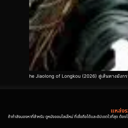
he Jiaolong of Longkou (2026) สู่เส้นทางมังก
แหล่งรว
ถ้ากำลังมองหาที่สำหรับ ดูหนังออนไลน์ใหม่ ที่เชื่อถือได้และอัปเดตไวที่สุด ต้อ