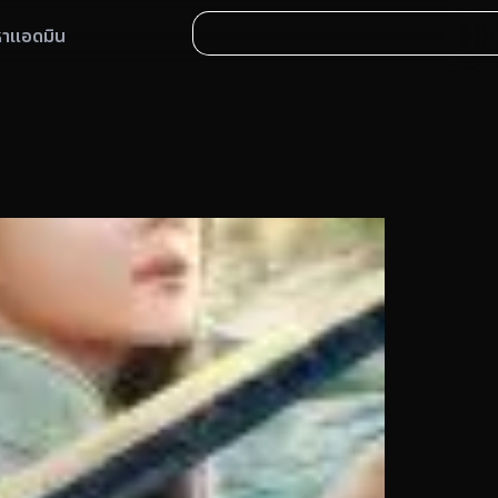
หาแอดมิน