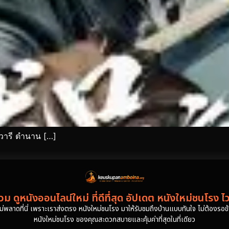
รวารี ตำนาน […]
ม ดูหนังออนไลน์ใหม่ ที่ดีที่สุด อัปเดต หนังใหม่ชนโรง ไ
งไม่พลาดที่นี่ เพราะเราส่งตรง หนังใหม่ชนโรง มาให้รับชมถึงบ้านแบบทันใจ ไม่ต้องรอข้าม
หนังใหม่ชนโรง ของคุณสะดวกสบายและคุ้มค่าที่สุดในที่เดียว