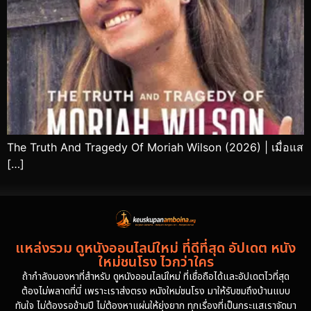
The Truth And Tragedy Of Moriah Wilson (2026) | เมื่อแส
[…]
แหล่งรวม ดูหนังออนไลน์ใหม่ ที่ดีที่สุด อัปเดต หนัง
ใหม่ชนโรง ไวกว่าใคร
ถ้ากำลังมองหาที่สำหรับ ดูหนังออนไลน์ใหม่ ที่เชื่อถือได้และอัปเดตไวที่สุด
ต้องไม่พลาดที่นี่ เพราะเราส่งตรง หนังใหม่ชนโรง มาให้รับชมถึงบ้านแบบ
ทันใจ ไม่ต้องรอข้ามปี ไม่ต้องหาแผ่นให้ยุ่งยาก ทุกเรื่องที่เป็นกระแสเราจัดมา