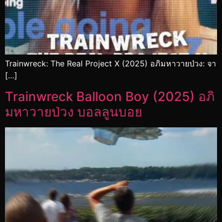
Trainwreck: The Real Project X (2025) อภิมหาวายป่วง: จา
[…]
Trainwreck Balloon Boy (2025) อภิ
มหาวายป่วง บอลลูนบอย