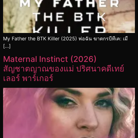
My Father the BTK Killer (2025) พ่อฉัน ฆาตกรบีทีเค: เมื
[…]
Maternal Instinct (2026)
สัญชาตญาณของแม่ ปริศนาคดีเทย์
เลอร์ พาร์เกอร์