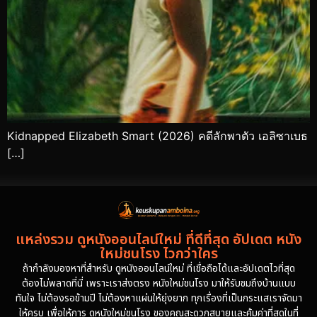
Kidnapped Elizabeth Smart (2026) คดีลักพาตัว เอลิซาเบธ
[…]
แหล่งรวม ดูหนังออนไลน์ใหม่ ที่ดีที่สุด อัปเดต หนัง
ใหม่ชนโรง ไวกว่าใคร
ถ้ากำลังมองหาที่สำหรับ ดูหนังออนไลน์ใหม่ ที่เชื่อถือได้และอัปเดตไวที่สุด
ต้องไม่พลาดที่นี่ เพราะเราส่งตรง หนังใหม่ชนโรง มาให้รับชมถึงบ้านแบบ
ทันใจ ไม่ต้องรอข้ามปี ไม่ต้องหาแผ่นให้ยุ่งยาก ทุกเรื่องที่เป็นกระแสเราจัดมา
ให้ครบ เพื่อให้การ ดูหนังใหม่ชนโรง ของคุณสะดวกสบายและคุ้มค่าที่สุดในที่