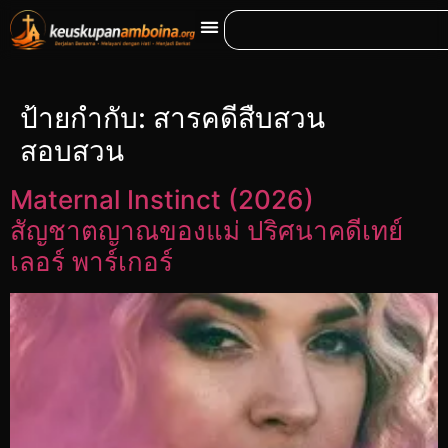
ป้ายกำกับ:
สารคดีสืบสวน
สอบสวน
Maternal Instinct (2026)
สัญชาตญาณของแม่ ปริศนาคดีเทย์
เลอร์ พาร์เกอร์